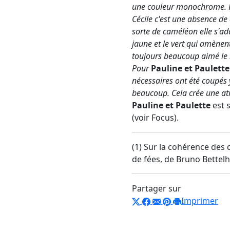
une couleur monochrome. Po
Cécile c'est une absence de
sorte de caméléon elle s'ada
jaune et le vert qui amènen
toujours beaucoup aimé le m
Pour
Pauline et Paulette
nécessaires ont été coupés 
beaucoup. Cela crée une at
Pauline et Paulette
est s
(voir Focus).
(1) Sur la cohérence des
de fées, de Bruno Bettelh
Partager sur
Imprimer