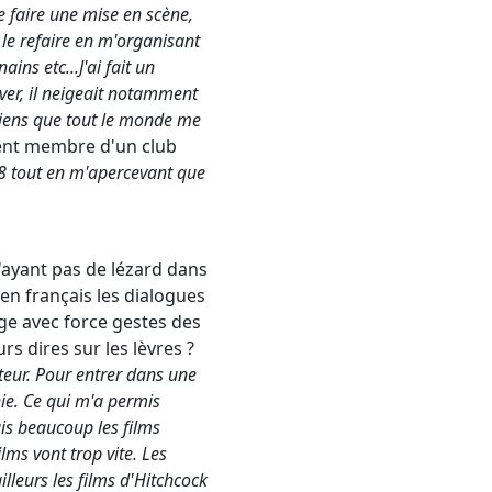
 faire une mise en scène,
u le refaire en m'organisant
ns etc...J'ai fait un
ver, il neigeait notamment
viens que tout le monde me
vient membre d'un club
er8 tout en m'apercevant que
n'ayant pas de lézard dans
 en français les dialogues
nge avec force gestes des
s dires sur les lèvres ?
eur. Pour entrer dans une
hie. Ce qui m'a permis
ais beaucoup les films
lms vont trop vite. Les
illeurs les films d'Hitchcock