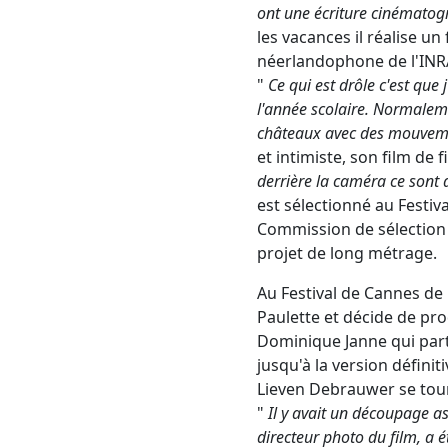
ont une écriture cinématog
les vacances il réalise un
néerlandophone de l'INRACI
"
Ce qui est drôle c'est que
l'année scolaire. Normalemen
châteaux avec des mouveme
et intimiste, son film de 
derrière la caméra ce sont d
est sélectionné au Festiva
Commission de sélection q
projet de long métrage.
Au Festival de Cannes de 
Paulette et décide de pro
Dominique Janne qui parti
jusqu'à la version défini
Lieven Debrauwer se tourn
"
Il y avait un découpage as
directeur photo du film, a 