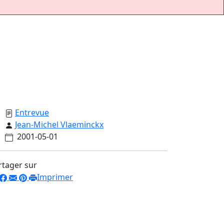
Entrevue
Jean-Michel Vlaeminckx
2001-05-01
rtager sur
Imprimer