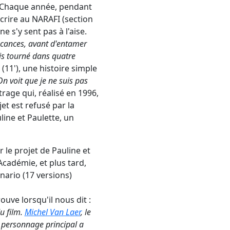
 Chaque année, pendant
nscrire au NARAFI (section
 s'y sent pas à l'aise.
vacances, avant d'entamer
ais tourné dans quatre
(11'), une histoire simple
On voit que je ne suis pas
trage qui, réalisé en 1996,
et est refusé par la
ine et Paulette, un
 le projet de Pauline et
Académie, et plus tard,
nario (17 versions)
uve lorsqu'il nous dit :
u film.
Michel Van Laer
, le
e personnage principal a