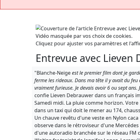
Vidéo masquée par vos choix de cookies.
Cliquez pour ajuster vos paramètres et l'affi
Entrevue avec Lieven
"Blanche-Neige
est le premier film dont je garde
ferme les rideaux. Dans ma tête il y avait du feu 
vraiment furieuse. Je devais avoir 6 ou sept an
confie Lieven Debrauwer dans un français im
Samedi midi. La pluie comme horizon. Votre 
dans un taxi qui doit le mener au 174, chaus
Un chauve revêtu d'une veste en Nylon caca 
observe dans le rétroviseur d'une Mercédes a
d'une autoradio branchée sur le réseau FM 