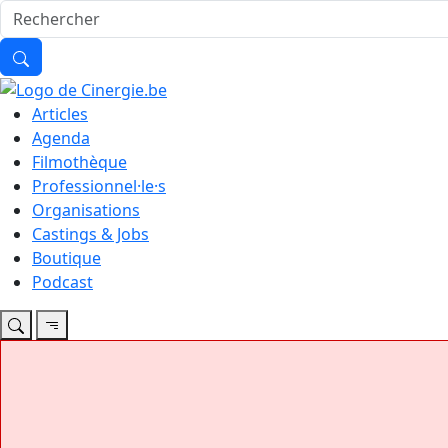
Articles
Agenda
Filmothèque
Professionnel·le·s
Organisations
Castings & Jobs
Boutique
Podcast