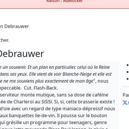
Raison : AdBlocker
cher.
 Debrauwer
 un souvenir. Et un plan en particulier, celui où la Reine
dans ses yeux. Elle vient de voir Blanche-Neige et elle est
s. Je ne me souviens plus exactement de mon âge
", nous
peccable. Cut. Flash-Back.
serviteur monte mutique, sans sa dose de caféine
Pa
sée de Charleroi au
SiSiSi
. Si, si, cette brasserie existe !
d'oie avec un regard de type maniaco-dépressif nous
ux banquettes lie-de-vin. Il pousse sur le bouton
qui grésille un programme pour teenagers, genre