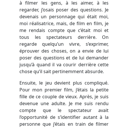
à filmer les gens, à les aimer, à les
regarder, j’osais poser des questions. Je
devenais un personnage qui était moi,
moi réalisatrice, mais, de film en film, je
me rendais compte que c’était moi et
tous les spectateurs derrière. On
regarde quelqu’un vivre, s’exprimer,
éprouver des choses, on a envie de lui
poser des questions et de lui demander
jusqu’à quand il va courir derrière cette
chose qu’il sait pertinemment absurde.
Ensuite, le jeu devient plus compliqué.
Pour mon premier film, j’étais la petite
fille de ce couple de vieux. Après, je suis
devenue une adulte. Je me suis rendu
compte que le spectateur avait
l’opportunité de s’identifier autant à la
personne que j’étais en train de filmer