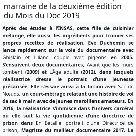
marraine de la deuxième édition
du Mois du Doc 2019
Après des études à l’INSAS, cette fille de cuisinier
mélange, elle aussi, les ingrédients pour trouver ses
propres recettes de réalisation. Eve Duchemin se
lance rapidement sur la voie du documentaire avec
Ghislain et Liliane, couple avec pigeons
en 2005.
S’ensuivent deux documentaires,
Avant que les murs
tombent
(2009) et
L’Âge adulte
(2012), dans lesquels
réalisatrice dresse le portrait d’une jeunesse
précarisée. Elle s’essaie aussi à la fiction avec
Sac de
Nœuds
, un court-métrage relatant une histoire de vol
de sac à main avec de jeunes marolliens amateurs. En
2016, la réalisatrice s’immisce dans l’univers carcéral
où elle suit la vie quotidienne d’une directrice de
prison dans
En Bataille, portrait d’une Directrice de
prison
, Magritte du meilleur documentaire 2017. La