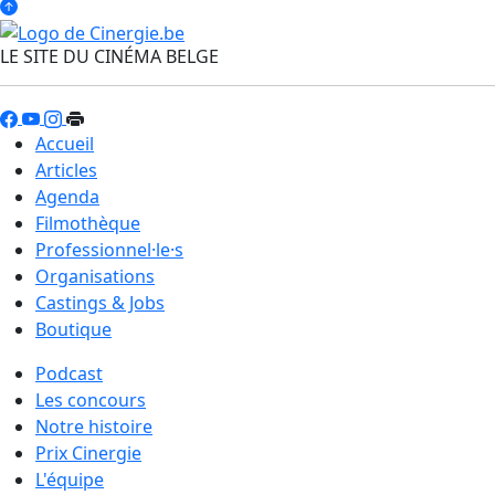
LE SITE DU CINÉMA BELGE
Accueil
Articles
Agenda
Filmothèque
Professionnel·le·s
Organisations
Castings & Jobs
Boutique
Podcast
Les concours
Notre histoire
Prix Cinergie
L'équipe