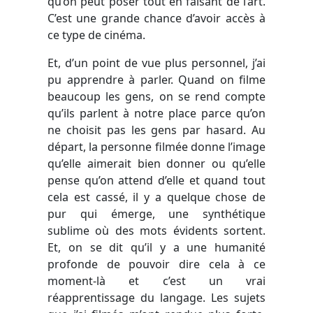
qu’on peut poser tout en faisant de l’art.
C’est une grande chance d’avoir accès à
ce type de cinéma.
Et, d’un point de vue plus personnel, j’ai
pu apprendre à parler. Quand on filme
beaucoup les gens, on se rend compte
qu’ils parlent à notre place parce qu’on
ne choisit pas les gens par hasard. Au
départ, la personne filmée donne l’image
qu’elle aimerait bien donner ou qu’elle
pense qu’on attend d’elle et quand tout
cela est cassé, il y a quelque chose de
pur qui émerge, une synthétique
sublime où des mots évidents sortent.
Et, on se dit qu’il y a une humanité
profonde de pouvoir dire cela à ce
moment-là et c’est un vrai
réapprentissage du langage. Les sujets