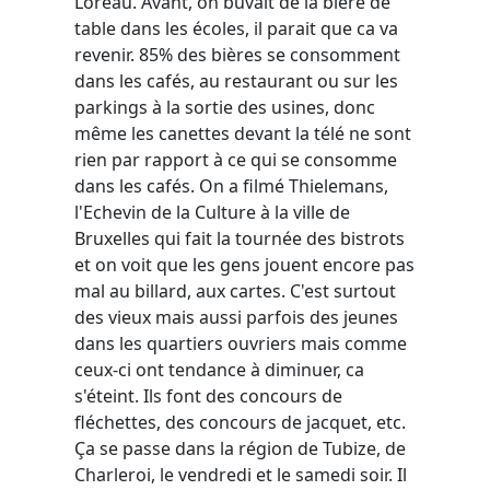
Loreau. Avant, on buvait de la bière de
table dans les écoles, il parait que ca va
revenir. 85% des bières se consomment
dans les cafés, au restaurant ou sur les
parkings à la sortie des usines, donc
même les canettes devant la télé ne sont
rien par rapport à ce qui se consomme
dans les cafés. On a filmé Thielemans,
l'Echevin de la Culture à la ville de
Bruxelles qui fait la tournée des bistrots
et on voit que les gens jouent encore pas
mal au billard, aux cartes. C'est surtout
des vieux mais aussi parfois des jeunes
dans les quartiers ouvriers mais comme
ceux-ci ont tendance à diminuer, ca
s'éteint. Ils font des concours de
fléchettes, des concours de jacquet, etc.
Ça se passe dans la région de Tubize, de
Charleroi, le vendredi et le samedi soir. Il