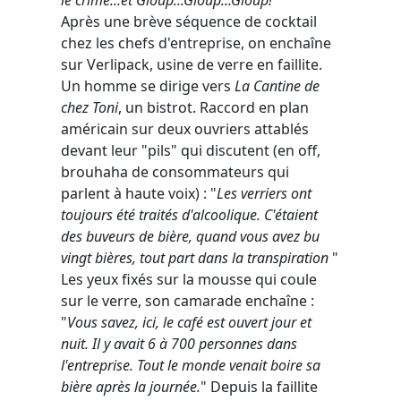
Après une brève séquence de cocktail
chez les chefs d'entreprise, on enchaîne
sur Verlipack, usine de verre en faillite.
Un homme se dirige vers
La Cantine de
chez Toni
, un bistrot. Raccord en plan
américain sur deux ouvriers attablés
devant leur "pils" qui discutent (en off,
brouhaha de consommateurs qui
parlent à haute voix) : "
Les verriers ont
toujours été traités d'alcoolique. C'étaient
des buveurs de bière, quand vous avez bu
vingt bières, tout part dans la transpiration
"
Les yeux fixés sur la mousse qui coule
sur le verre, son camarade enchaîne :
"
Vous savez, ici, le café est ouvert jour et
nuit. Il y avait 6 à 700 personnes dans
l'entreprise. Tout le monde venait boire sa
bière après la journée.
" Depuis la faillite