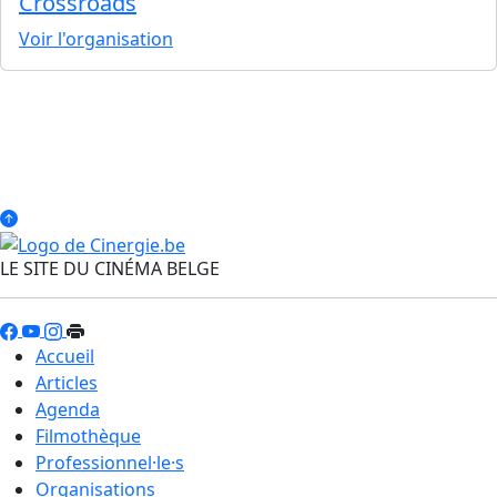
Crossroads
Voir l'organisation
LE SITE DU CINÉMA BELGE
Accueil
Articles
Agenda
Filmothèque
Professionnel·le·s
Organisations