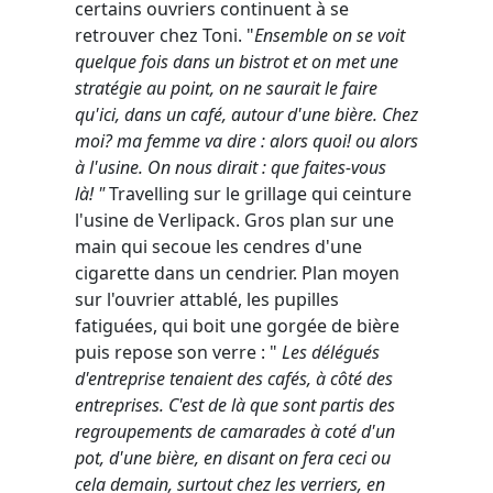
certains ouvriers continuent à se
retrouver chez Toni. "
Ensemble on se voit
quelque fois dans un bistrot et on met une
stratégie au point, on ne saurait le faire
qu'ici, dans un café, autour d'une bière. Chez
moi? ma femme va dire : alors quoi! ou alors
à l'usine. On nous dirait : que faites-vous
là! "
Travelling sur le grillage qui ceinture
l'usine de Verlipack. Gros plan sur une
main qui secoue les cendres d'une
cigarette dans un cendrier. Plan moyen
sur l'ouvrier attablé, les pupilles
fatiguées, qui boit une gorgée de bière
puis repose son verre : "
Les délégués
d'entreprise tenaient des cafés, à côté des
entreprises. C'est de là que sont partis des
regroupements de camarades à coté d'un
pot, d'une bière, en disant on fera ceci ou
cela demain, surtout chez les verriers, en