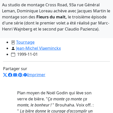
Au studio de montage Cross Road, 93a rue Général
Leman, Dominique Loreau achève avec Jacques Martin le
montage son des
Fleurs du malt,
le troisième épisode
d'une série (dont le premier volet a été réalisé par Marc-
Henri Wajnberg et le second par Claudio Pazienza).
Tournage
Jean-Michel Vlaeminckx
1999-11-01
Partager sur
Imprimer
Plan moyen de Noël Godin qui lève son
verre de bière. "
Ça monte ça monte ça
monte, le bonheur !
" Brouhaha. Voix off. :
"
La bière donne le courage d'accomplir un