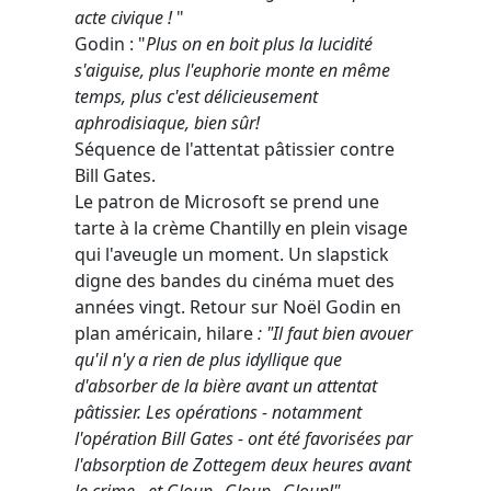
acte civique !
"
Godin : "
Plus on en boit plus la lucidité
s'aiguise, plus l'euphorie monte en même
temps, plus c'est délicieusement
aphrodisiaque, bien sûr!
Séquence de l'attentat pâtissier contre
Bill Gates.
Le patron de Microsoft se prend une
tarte à la crème Chantilly en plein visage
qui l'aveugle un moment. Un slapstick
digne des bandes du cinéma muet des
années vingt. Retour sur Noël Godin en
plan américain, hilare
: "Il faut bien avouer
qu'il n'y a rien de plus idyllique que
d'absorber de la bière avant un attentat
pâtissier. Les opérations - notamment
l'opération Bill Gates - ont été favorisées par
l'absorption de Zottegem deux heures avant
le crime...et Gloup...Gloup...Gloup!"