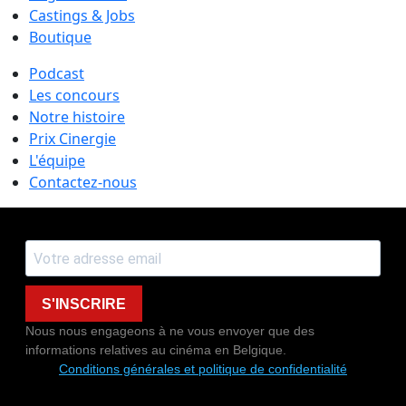
Castings & Jobs
Boutique
Podcast
Les concours
Notre histoire
Prix Cinergie
L'équipe
Contactez-nous
S'INSCRIRE
Nous nous engageons à ne vous envoyer que des
informations relatives au cinéma en Belgique.
Conditions générales et politique de confidentialité