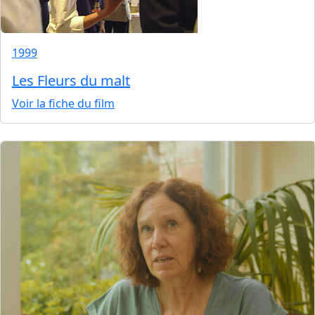
1999
Les Fleurs du malt
Voir la fiche du film