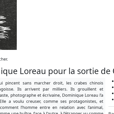
cher.
que Loreau pour la sortie de
ui pincent sans marcher droit, les crabes chinois
oisse. Ils arrivent par milliers. Ils grouillent et
inéaste, photographe et écrivaine, Dominique Loreau l’a
Elle a voulu creuser, comme ses protagonistes, et
omment l’homme entre en relation avec l’animal,
e une huître, face à l’autre, à l’étranger vu comme
Pa