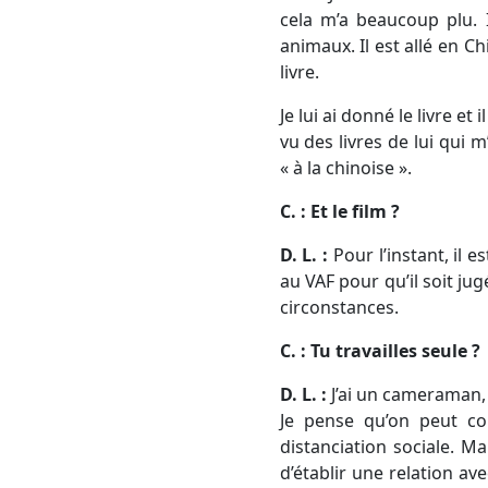
cela m’a beaucoup plu. 
animaux. Il est allé en Ch
livre.
Je lui ai donné le livre et 
vu des livres de lui qui m
« à la chinoise ».
C. : Et le film ?
D. L. :
Pour l’instant, il
au VAF pour qu’il soit ju
circonstances.
C. : Tu travailles seule ?
D. L. :
J’ai un cameraman, 
Je pense qu’on peut co
distanciation sociale. M
d’établir une relation av