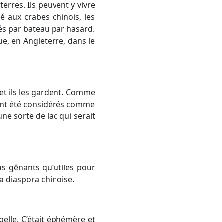
terres. Ils peuvent y vivre
é aux crabes chinois, les
vés par bateau par hasard.
ue, en Angleterre, dans le
 et ils les gardent. Comme
 ont été considérés comme
ne sorte de lac qui serait
lus gênants qu’utiles pour
a diaspora chinoise.
pelle. C’était éphémère et