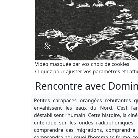
Vidéo masquée par vos choix de cookies.
Cliquez pour ajuster vos paramètres et l'affi
Rencontre avec Domini
Petites carapaces orangées rebutantes q
envahissent les eaux du Nord. C’est l’ang
déstabilisent l’humain. Cette histoire, la c
entendue sur les ondes radiophoniques. 
comprendre ces migrations, comprendre c
comprendre pourquoi l’homme se ferme, comm