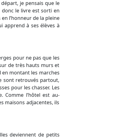
u départ, je pensais que le
donc le livre est sorti en
 en l’honneur de la pleine
qui apprend à ses élèves à
berges pour ne pas que les
sur de très hauts murs et
tel en montant les marches
 se sont retrouvés partout,
sses pour les chasser. Les
ée. Comme l’hôtel est au-
les maisons adjacentes, ils
lles deviennent de petits