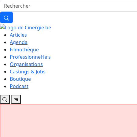
Articles
Agenda
Filmothèque
Professionnel·le·s
Organisations
Castings & Jobs
Boutique
Podcast