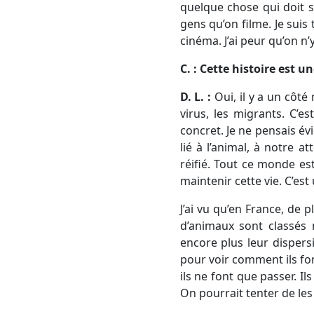
quelque chose qui doit s
gens qu’on filme. Je suis
cinéma. J’ai peur qu’on n
C. : Cette histoire est u
D. L. :
Oui, il y a un côté
virus, les migrants. C’
concret. Je ne pensais év
lié à l’animal, à notre 
réifié. Tout ce monde es
maintenir cette vie. C’est
J’ai vu qu’en France, de 
d’animaux sont classés 
encore plus leur dispers
pour voir comment ils fo
ils ne font que passer. Il
On pourrait tenter de les