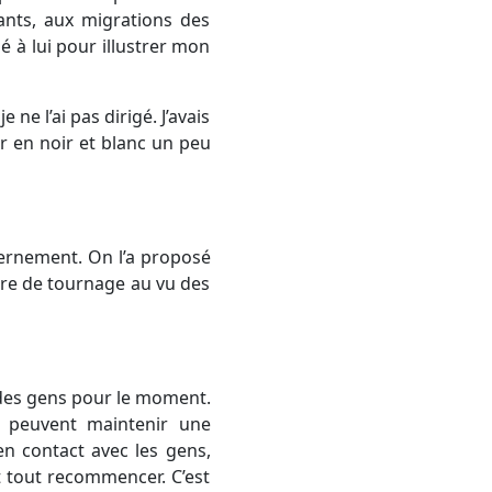
ants, aux migrations des
sé à lui pour illustrer mon
e ne l’ai pas dirigé. J’avais
ler en noir et blanc un peu
vernement. On l’a proposé
aire de tournage au vu des
e des gens pour le moment.
i peuvent maintenir une
en contact avec les gens,
it tout recommencer. C’est