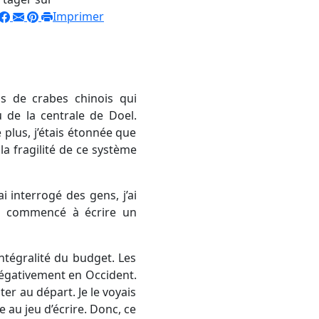
Imprimer
s de crabes chinois qui
u de la centrale de Doel.
plus, j’étais étonnée que
a fragilité de ce système
ai interrogé des gens, j’ai
’ai commencé à écrire un
ntégralité du budget. Les
négativement en Occident.
ter au départ. Je le voyais
 au jeu d’écrire. Donc, ce