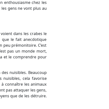
 un enthousiasme chez les
, les gens ne vont plus au
 voient dans les crabes le
 que le fait anecdotique
un peu prémonitoire. C’est
 n’est pas un monde mort,
 ça et le comprendre pour
on des nuisibles. Beaucoup
nuisibles, cela favorise
e à connaître les animaux
nt pas attaquer les gens,
moyens que de les détruire.