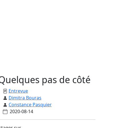
 Quelques pas de côté
Entrevue
Dimitra Bouras
Constance Pasquier
2020-08-14
rtager sur