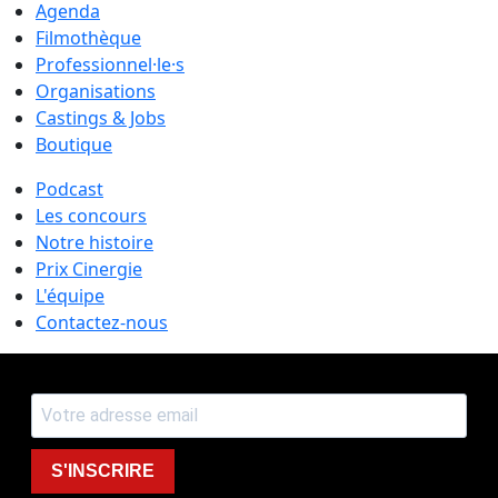
Agenda
Filmothèque
Professionnel·le·s
Organisations
Castings & Jobs
Boutique
Podcast
Les concours
Notre histoire
Prix Cinergie
L'équipe
Contactez-nous
S'INSCRIRE