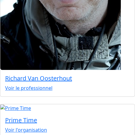
Richard Van Oosterhout
Voir le professionnel
Prime Time
Voir l'organisation