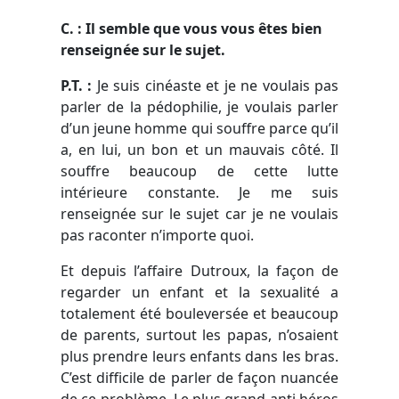
C. : Il semble que vous vous êtes bien
renseignée sur le sujet.
P.T. :
Je suis cinéaste et je ne voulais pas
parler de la pédophilie, je voulais parler
d’un jeune homme qui souffre parce qu’il
a, en lui, un bon et un mauvais côté. Il
souffre beaucoup de cette lutte
intérieure constante. Je me suis
renseignée sur le sujet car je ne voulais
pas raconter n’importe quoi.
Et depuis l’affaire Dutroux, la façon de
regarder un enfant et la sexualité a
totalement été bouleversée et beaucoup
de parents, surtout les papas, n’osaient
plus prendre leurs enfants dans les bras.
C’est difficile de parler de façon nuancée
de ce problème. Le plus grand anti héros