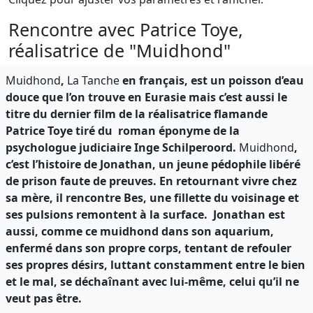
Rencontre avec Patrice Toye,
réalisatrice de "Muidhond"
Muidhond
,
La Tanche
en français, est un poisson d’eau
douce que l’on trouve en Eurasie mais c’est aussi le
titre du dernier film de la réalisatrice flamande
Patrice Toye tiré du roman éponyme de la
psychologue judiciaire Inge Schilperoord.
Muidhond
,
c’est l’histoire de Jonathan, un jeune pédophile libéré
de prison faute de preuves. En retournant vivre chez
sa mère, il rencontre Bes, une fillette du voisinage et
ses pulsions remontent à la surface. Jonathan est
aussi, comme ce muidhond dans son aquarium,
enfermé dans son propre corps, tentant de refouler
ses propres désirs, luttant constamment entre le bien
et le mal, se déchaînant avec lui-même, celui qu’il ne
veut pas être.