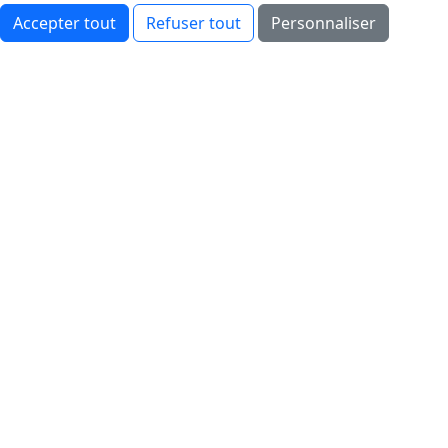
Accepter tout
Refuser tout
Personnaliser