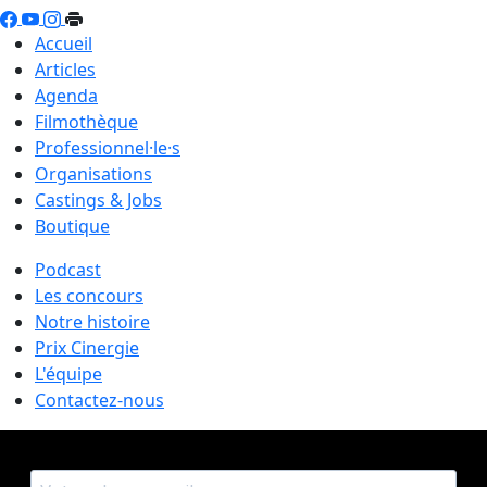
Accueil
Articles
Agenda
Filmothèque
Professionnel·le·s
Organisations
Castings & Jobs
Boutique
Podcast
Les concours
Notre histoire
Prix Cinergie
L'équipe
Contactez-nous