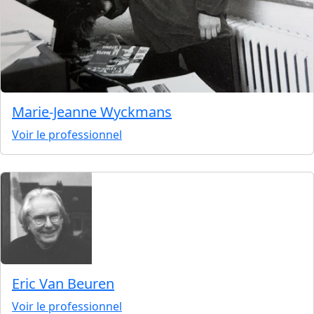
Marie-Jeanne Wyckmans
Voir le professionnel
Eric Van Beuren
Voir le professionnel