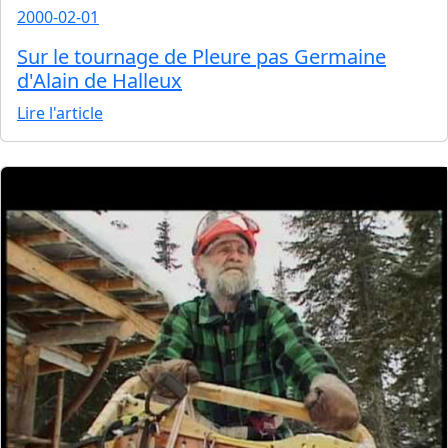
2000-02-01
Sur le tournage de Pleure pas Germaine
d'Alain de Halleux
Lire l'article