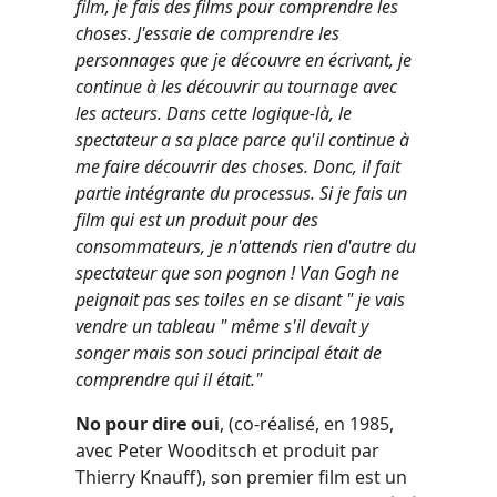
film, je fais des films pour comprendre les
choses. J'essaie de comprendre les
personnages que je découvre en écrivant, je
continue à les découvrir au tournage avec
les acteurs. Dans cette logique-là, le
spectateur a sa place parce qu'il continue à
me faire découvrir des choses. Donc, il fait
partie intégrante du processus. Si je fais un
film qui est un produit pour des
consommateurs, je n'attends rien d'autre du
spectateur que son pognon ! Van Gogh ne
peignait pas ses toiles en se disant " je vais
vendre un tableau " même s'il devait y
songer mais son souci principal était de
comprendre qui il était."
No pour dire oui
, (co-réalisé, en 1985,
avec Peter Wooditsch et produit par
Thierry Knauff), son premier film est un