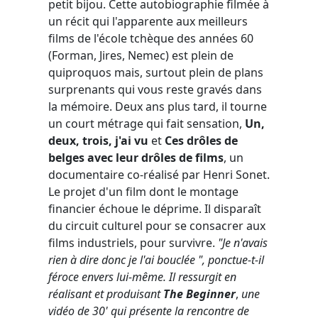
petit bijou. Cette autobiographie filmée à
un récit qui l'apparente aux meilleurs
films de l'école tchèque des années 60
(Forman, Jires, Nemec) est plein de
quiproquos mais, surtout plein de plans
surprenants qui vous reste gravés dans
la mémoire. Deux ans plus tard, il tourne
un court métrage qui fait sensation,
Un,
deux, trois, j'ai vu
et
Ces drôles de
belges avec leur drôles de films
, un
documentaire co-réalisé par Henri Sonet.
Le projet d'un film dont le montage
financier échoue le déprime. Il disparaît
du circuit culturel pour se consacrer aux
films industriels, pour survivre.
"Je n'avais
rien à dire donc je l'ai bouclée ", ponctue-t-il
féroce envers lui-même. Il ressurgit en
réalisant et produisant
The Beginner
,
une
vidéo de 30' qui présente la rencontre de