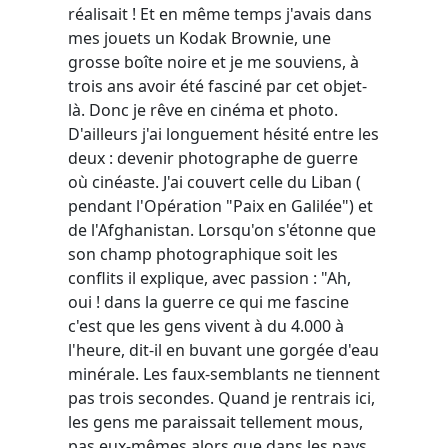
réalisait ! Et en même temps j'avais dans
mes jouets un Kodak Brownie, une
grosse boîte noire et je me souviens, à
trois ans avoir été fasciné par cet objet-
là. Donc je rêve en cinéma et photo.
D'ailleurs j'ai longuement hésité entre les
deux : devenir photographe de guerre
où cinéaste. J'ai couvert celle du Liban (
pendant l'Opération "Paix en Galilée") et
de l'Afghanistan. Lorsqu'on s'étonne que
son champ photographique soit les
conflits il explique, avec passion : "Ah,
oui ! dans la guerre ce qui me fascine
c'est que les gens vivent à du 4.000 à
l'heure, dit-il en buvant une gorgée d'eau
minérale. Les faux-semblants ne tiennent
pas trois secondes. Quand je rentrais ici,
les gens me paraissait tellement mous,
pas eux-mêmes alors que dans les pays