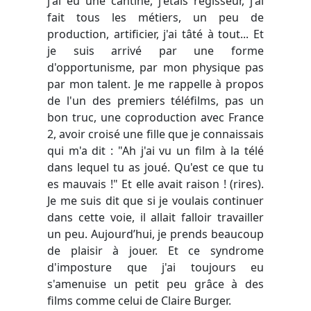
j'ai eu une cantine, j'étais régisseur, j'ai
fait tous les métiers, un peu de
production, artificier, j'ai tâté à tout... Et
je suis arrivé par une forme
d'opportunisme, par mon physique pas
par mon talent. Je me rappelle à propos
de l'un des premiers téléfilms, pas un
bon truc, une coproduction avec France
2, avoir croisé une fille que je connaissais
qui m'a dit : "Ah j'ai vu un film à la télé
dans lequel tu as joué. Qu'est ce que tu
es mauvais !" Et elle avait raison ! (rires).
Je me suis dit que si je voulais continuer
dans cette voie, il allait falloir travailler
un peu. Aujourd’hui, je prends beaucoup
de plaisir à jouer. Et ce syndrome
d'imposture que j'ai toujours eu
s'amenuise un petit peu grâce à des
films comme celui de Claire Burger.