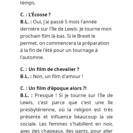
temps.
C. : L’Écosse ?
B.L. :
Oui, j'ai passé 5 mois l'année
dernière sur l'île de Lewis. Je tourne mon
prochain film là-bas. Si le Brexit le
permet, on commencera la préparation
à la fin de l'été pour un tournage à
l'automne.
C. : Un film de chevalier ?
B.L. :
Non, un film d'amour !
C. : Un film d'époque alors ?!
B.L. :
Presque ! Si je tourne sur l'île de
Lewis, c'est parce que c'est une île
presbytérienne, où la religion est très
présente et influence beaucoup la vie
sociale. Les femmes s'habillent en noir,
avec des chapeaux, des gants, pour aller