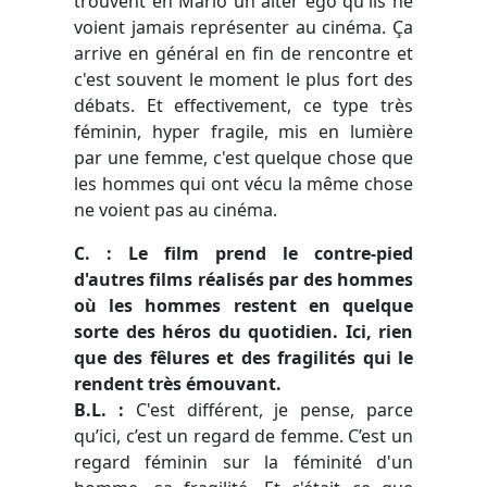
trouvent en Mario un alter ego qu'ils ne
voient jamais représenter au cinéma. Ça
arrive en général en fin de rencontre et
c'est souvent le moment le plus fort des
débats. Et effectivement, ce type très
féminin, hyper fragile, mis en lumière
par une femme, c'est quelque chose que
les hommes qui ont vécu la même chose
ne voient pas au cinéma.
C. : Le film prend le contre-pied
d'autres films réalisés par des hommes
où les hommes restent en quelque
sorte des héros du quotidien. Ici, rien
que des fêlures et des fragilités qui le
rendent très émouvant.
B.L. :
C'est différent, je pense, parce
qu’ici, c’est un regard de femme. C’est un
regard féminin sur la féminité d'un