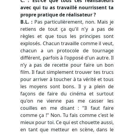
C. : Est-ce que tous ces réalisateurs
avec qui tu as travaillé nourrissent ta
propre pratique de réalisateur ?
B.L. :
Pas particulièrement, non. Mais je
retiens de tout ça qu'il n'y a pas de
règles et que tous les principes sont
explosés. Chacun travaille comme il veut,
chacun a un protocole de tournage
différent, parfois à l'opposé d'un autre. Il
n’y a pas de recette pour faire un bon
film. Il faut simplement trouver tes trucs
pour arriver à toucher à ta vérité et tous
les moyens sont bons. Il y a plein de
façons de faire du cinéma et surtout
qu'on ne vienne pas me casser les
couilles en me disant : "Il faut faire
comme ça !" Non. Tu fais comme c'est le
mieux pour toi. Ce qui est chouette aussi,
en tant que metteur en scène, dans le