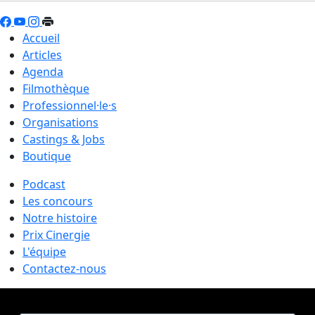
Accueil
Articles
Agenda
Filmothèque
Professionnel·le·s
Organisations
Castings & Jobs
Boutique
Podcast
Les concours
Notre histoire
Prix Cinergie
L'équipe
Contactez-nous