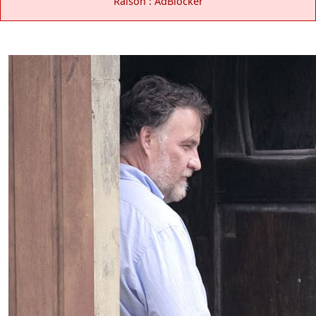
Raison : AdBlocker