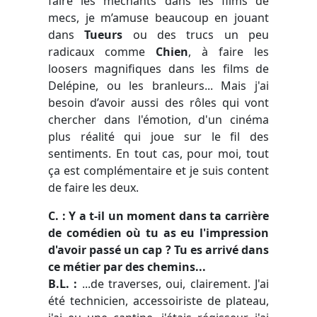
faire les méchants dans les films de
mecs, je m’amuse beaucoup en jouant
dans
Tueurs
ou des trucs un peu
radicaux comme
Chien
, à faire les
loosers magnifiques dans les films de
Delépine, ou les branleurs... Mais j'ai
besoin d’avoir aussi des rôles qui vont
chercher dans l'émotion, d'un cinéma
plus réalité qui joue sur le fil des
sentiments. En tout cas, pour moi, tout
ça est complémentaire et je suis content
de faire les deux.
C. : Y a t-il un moment dans ta carrière
de comédien où tu as eu l'impression
d'avoir passé un cap ? Tu es arrivé dans
ce métier par des chemins...
B.L. :
...de traverses, oui, clairement. J'ai
été technicien, accessoiriste de plateau,