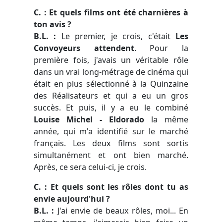
C. : Et quels films ont été charnières à
ton avis ?
B.L. :
Le premier, je crois, c'était
Les
Convoyeurs attendent
. Pour la
première fois, j'avais un véritable rôle
dans un vrai long-métrage de cinéma qui
était en plus sélectionné à la Quinzaine
des Réalisateurs et qui a eu un gros
succès. Et puis, il y a eu le combiné
Louise Michel - Eldorado
la même
année, qui m'a identifié sur le marché
français. Les deux films sont sortis
simultanément et ont bien marché.
Après, ce sera celui-ci, je crois.
C. : Et quels sont les rôles dont tu as
envie aujourd'hui ?
B.L. :
J'ai envie de beaux rôles, moi... En