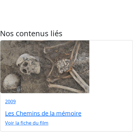
Nos contenus liés
2009
Les Chemins de la mémoire
Voir la fiche du film