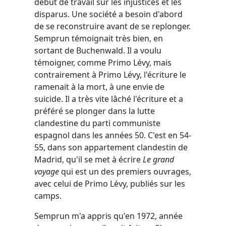
début de travail sur les injustices et les
disparus. Une société a besoin d'abord
de se reconstruire avant de se replonger.
Semprun témoignait très bien, en
sortant de Buchenwald. Il a voulu
témoigner, comme Primo Lévy, mais
contrairement à Primo Lévy, l'écriture le
ramenait à la mort, à une envie de
suicide. Il a très vite lâché l'écriture et a
préféré se plonger dans la lutte
clandestine du parti communiste
espagnol dans les années 50. C'est en 54-
55, dans son appartement clandestin de
Madrid, qu'il se met à écrire
Le grand
voyage
qui est un des premiers ouvrages,
avec celui de Primo Lévy, publiés sur les
camps.
Semprun m'a appris qu'en 1972, année