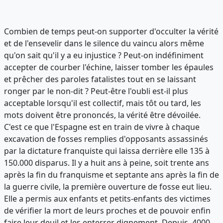
Combien de temps peut-on supporter d'occulter la vérité
et de l'ensevelir dans le silence du vaincu alors même
qu'on sait qu'il y a eu injustice ? Peut-on indéfiniment
accepter de courber l'échine, laisser tomber les épaules
et prêcher des paroles fatalistes tout en se laissant
ronger par le non-dit ? Peut-être l'oubli est-il plus
acceptable lorsqu'il est collectif, mais tôt ou tard, les
mots doivent être prononcés, la vérité être dévoilée.
C'est ce que l'Espagne est en train de vivre à chaque
excavation de fosses remplies d'opposants assassinés
par la dictature franquiste qui laissa derrière elle 135 à
150.000 disparus. Il y a huit ans à peine, soit trente ans
après la fin du franquisme et septante ans après la fin de
la guerre civile, la première ouverture de fosse eut lieu.
Elle a permis aux enfants et petits-enfants des victimes
de vérifier la mort de leurs proches et de pouvoir enfin
faire leur deuil et les enterrer dignement. Depuis, 4000