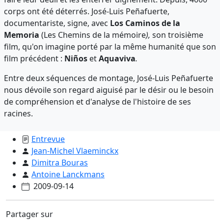
corps ont été déterrés. José-Luis Peñafuerte,
documentariste, signe, avec
Los Caminos de la
Memoria
(Les Chemins de la mémoire
),
son troisième
film, qu'on imagine porté par la même humanité que son
film précédent :
Niños
et
Aquaviva
.
Entre deux séquences de montage, José-Luis Peñafuerte
nous dévoile son regard aiguisé par le désir ou le besoin
de compréhension et d'analyse de l'histoire de ses
racines.
Entrevue
Jean-Michel Vlaeminckx
Dimitra Bouras
Antoine Lanckmans
2009-09-14
Partager sur