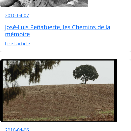
2010-04-07
José-Luis Peñafuerte, les Chemins de la
mémoire
Lire l'article
2010-04-06