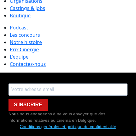
Organisations
Castings & Jobs
Boutique
Podcast
Les concours
Notre histoire
Prix Cinergie
L'équipe
Contactez-nous
S'INSCRIRE
Nous nous engageons à ne vous envoyer que des
informations relatives au cinéma en Belgique.
Conditions générales et politique de confidentialité