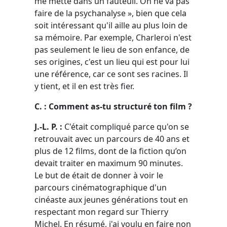
me mette dans un fauteuil. On ne va pas
faire de la psychanalyse », bien que cela
soit intéressant qu'il aille au plus loin de
sa mémoire. Par exemple, Charleroi n'est
pas seulement le lieu de son enfance, de
ses origines, c'est un lieu qui est pour lui
une référence, car ce sont ses racines. Il
y tient, et il en est très fier.
C. : Comment as-tu structuré ton film ?
J.-L. P. :
C'était compliqué parce qu'on se
retrouvait avec un parcours de 40 ans et
plus de 12 films, dont de la fiction qu’on
devait traiter en maximum 90 minutes.
Le but de était de donner à voir le
parcours cinématographique d'un
cinéaste aux jeunes générations tout en
respectant mon regard sur Thierry
Michel. En résumé, j'ai voulu en faire non