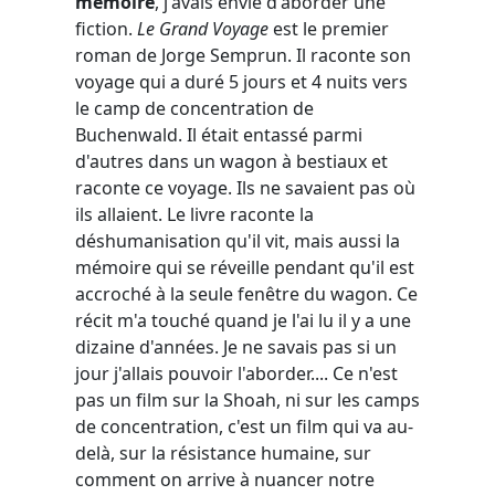
mémoire
, j'avais envie d'aborder une
fiction.
Le Grand Voyage
est le premier
roman de Jorge Semprun. Il raconte son
voyage qui a duré 5 jours et 4 nuits vers
le camp de concentration de
Buchenwald. Il était entassé parmi
d'autres dans un wagon à bestiaux et
raconte ce voyage. Ils ne savaient pas où
ils allaient. Le livre raconte la
déshumanisation qu'il vit, mais aussi la
mémoire qui se réveille pendant qu'il est
accroché à la seule fenêtre du wagon. Ce
récit m'a touché quand je l'ai lu il y a une
dizaine d'années. Je ne savais pas si un
jour j'allais pouvoir l'aborder.... Ce n'est
pas un film sur la Shoah, ni sur les camps
de concentration, c'est un film qui va au-
delà, sur la résistance humaine, sur
comment on arrive à nuancer notre