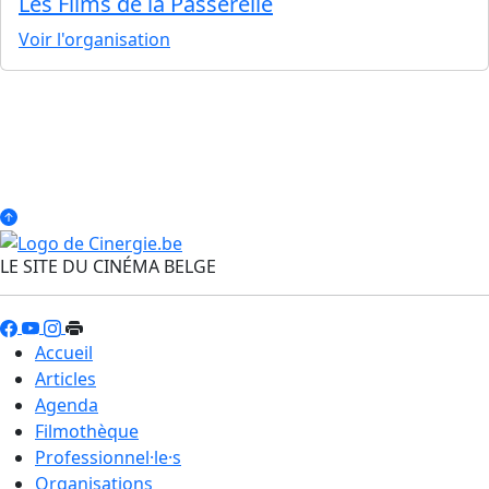
Les Films de la Passerelle
Voir l'organisation
LE SITE DU CINÉMA BELGE
Accueil
Articles
Agenda
Filmothèque
Professionnel·le·s
Organisations