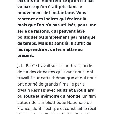
extraits qui montrent ce qu’on n'a pas
vu parce qu'on était pris dans le
mouvement de l'instantané. Vous
reprenez des indices qui étaient là,
mais que l'on n'a pas utilisés, pour une
série de raisons, qui peuvent être
politiques ou simplement par manque
de temps. Mais ils sont là, il suffit de
les reprendre et de les mettre au
présent.
J.-L. P.
: Ce travail sur les archives, on le
doit à des cinéastes qui avant nous, ont
travaillé sur cette thématique et qui nous
ont donné de grands films. Je parle
d'Alain Resnais avec
Nuits et Brouillard
ou
Toute la mémoire du Monde
, un film
autour de la Bibliothèque Nationale de
France, dont il extirpe et construit le récit