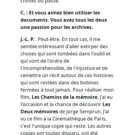
choses du passé.
C. : Et vous aimez bien utiliser les
documents. Vous avez tous les deux
une passion pour les archives.
J.-L. P.
: Peut-être. En tout cas, il me
semble intéressant d'aller extirper des
choses qui sont tombées dans l'oubli et
qui sont de l'ordre de
l'incompréhensible, de l'injustice et de
remettre un récit autour de ces histoires
qui sont restées dans des bobines
fermées à tout jamais. Pour réaliser mon
film,
Les Chemins de la mémoire
, j'ai eu
l'occasion et la chance de découvrir
Les
Deux mémoires
de Jorge Semprun. J'ai
vu ce film à la Cinémathèque de Paris,
c'est l'unique copie qui reste. Les autres
copies ont toutes disparu, ont été