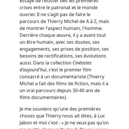
essaye de résister dès les premières
crises entre le patronat et le monde
ouvrier. Il ne s'agit pas de faire le
parcours de Thierry Michel de A à Z, mais
de montrer l'aspect humain, l'homme.
Derrière chaque œuvre, il y a avant tout
un être humain, avec ses doutes, ses
engagements, ses prises de position, ses
besoins de rectifications, ses évolutions
aussi. Dans la collection
Cinéastes
d'aujourd'hui
, c’est le premier film
consacré à un documentariste (Thierry
Michel a fait des films de fiction, mais il a
un vrai parcours depuis 30-40 ans de
films documentaires).
Je me souviens qu'une des premières
choses que Thierry nous ait dites, à Luc
Jabon et moi c'est : « Je ne veux pas qu'on