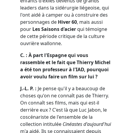
enfants d'exilés devenus de grands
leaders dans la sidérurgie liégeoise, qui
l'ont aidé à camper ou à construire des
personnages de
Hiver 60
, mais aussi
pour
Les Saisons d'acier
qui témoigne
de cette période critique de la culture
ouvrière wallonne.
C. : À part l'Espagne qui vous
rassemble et le fait que Thierry Michel
a été ton professeur à l'IAD, pourquoi
avoir voulu faire un film sur lui ?
J.-L. P. :
Je pense qu'il y a beaucoup de
choses qu'on ne connaît pas de Thierry.
On connaît ses films, mais qui est-il
derrière eux ? C'est là que Luc Jabon, le
coscénariste de l'ensemble de la
collection intitulée
Cinéastes d'aujourd'hui
m'a aidé. Ils se connaissaient depuis