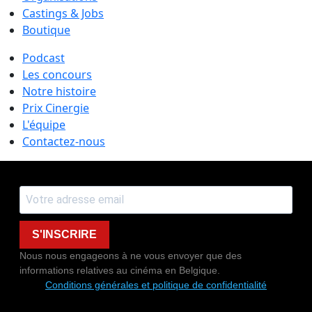
Castings & Jobs
Boutique
Podcast
Les concours
Notre histoire
Prix Cinergie
L'équipe
Contactez-nous
S'INSCRIRE
Nous nous engageons à ne vous envoyer que des
informations relatives au cinéma en Belgique.
Conditions générales et politique de confidentialité