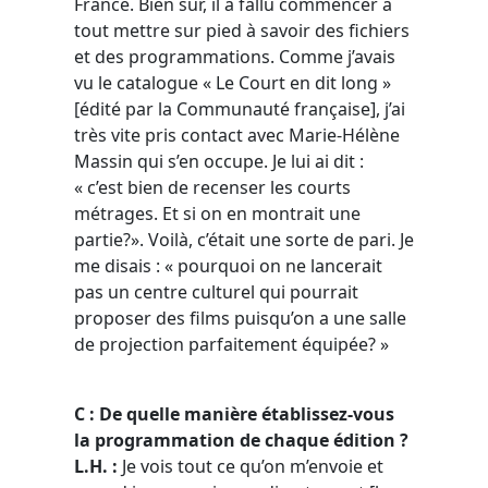
France. Bien sûr, il a fallu commencer à
tout mettre sur pied à savoir des fichiers
et des programmations. Comme j’avais
vu le catalogue « Le Court en dit long »
[édité par la Communauté française], j’ai
très vite pris contact avec Marie-Hélène
Massin qui s’en occupe. Je lui ai dit :
« c’est bien de recenser les courts
métrages. Et si on en montrait une
partie?». Voilà, c’était une sorte de pari. Je
me disais : « pourquoi on ne lancerait
pas un centre culturel qui pourrait
proposer des films puisqu’on a une salle
de projection parfaitement équipée? »
C : De quelle manière établissez-vous
la programmation de chaque édition ?
L.H. :
Je vois tout ce qu’on m’envoie et