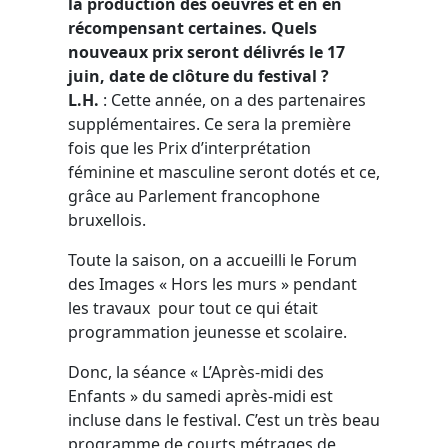
la production des oeuvres et en en
récompensant certaines. Quels
nouveaux prix seront délivrés le 17
juin, date de clôture du festival ?
L.H.
: Cette année, on a des partenaires
supplémentaires. Ce sera la première
fois que les Prix d’interprétation
féminine et masculine seront dotés et ce,
grâce au Parlement francophone
bruxellois.
Toute la saison, on a accueilli le Forum
des Images « Hors les murs » pendant
les travaux pour tout ce qui était
programmation jeunesse et scolaire.
Donc, la séance « L’Après-midi des
Enfants » du samedi après-midi est
incluse dans le festival. C’est un très beau
programme de courts métrages de