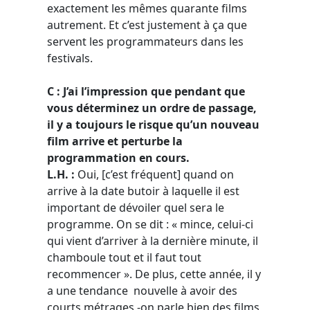
exactement les mêmes quarante films
autrement. Et c’est justement à ça que
servent les programmateurs dans les
festivals.
C : J’ai l’impression que pendant que
vous déterminez un ordre de passage,
il y a toujours le risque qu’un nouveau
film arrive et perturbe la
programmation en cours.
L.H. :
Oui, [c’est fréquent] quand on
arrive à la date butoir à laquelle il est
important de dévoiler quel sera le
programme. On se dit : « mince, celui-ci
qui vient d’arriver à la dernière minute, il
chamboule tout et il faut tout
recommencer ». De plus, cette année, il y
a une tendance nouvelle à avoir des
courts métrages -on parle bien des films