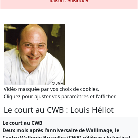
Raison : AdBlocker
Vidéo masquée par vos choix de cookies.
Cliquez pour ajuster vos paramètres et l'afficher.
Le court au CWB : Louis Héliot
Le court au CWB
Deux mois après l’anniversaire de Wallimage, le
Centre Wallonie-Bruxelles (CWB) célébrera le festival