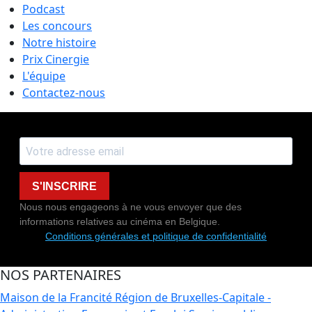
Podcast
Les concours
Notre histoire
Prix Cinergie
L'équipe
Contactez-nous
S'INSCRIRE
Nous nous engageons à ne vous envoyer que des
informations relatives au cinéma en Belgique.
Conditions générales et politique de confidentialité
NOS PARTENAIRES
Maison de la Francité
Région de Bruxelles-Capitale -