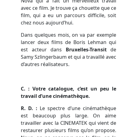
Nova qui a fait un merveilleux travail
avec ce film. Je trouve ça chouette que ce
film, qui a eu un parcours difficile, soit
chez nous aujourd’hui.
Dans quelques mois, on va par exemple
lancer deux films de Boris Lehman qui
est acteur dans
Bruxelles-Transit
de
Samy Szlingerbaum et qui a travaillé avec
d’autres réalisateurs.
C
. : Votre catalogue, c’est un peu le
travail d’une cinémathèque.
R. D. :
Le spectre d’une cinémathèque
est beaucoup plus large. On aime
travailler avec la CINEMATEK qui vient de
restaurer plusieurs films qu’on propose.