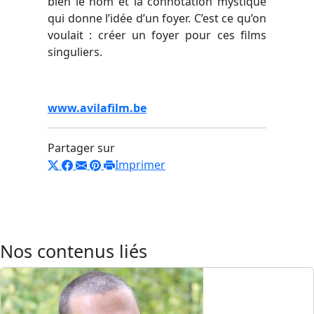
bien le nom et la connotation mystique
qui donne l’idée d’un foyer. C’est ce qu’on
voulait : créer un foyer pour ces films
singuliers.
www.avilafilm.be
Partager sur
Imprimer
Nos contenus liés