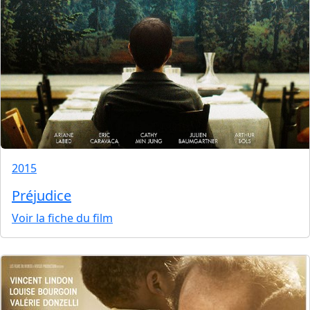
2015
Préjudice
Voir la fiche du film