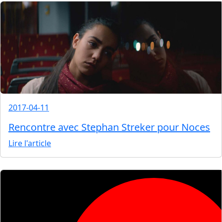
2017-04-11
Rencontre avec Stephan Streker pour Noces
Lire l'article