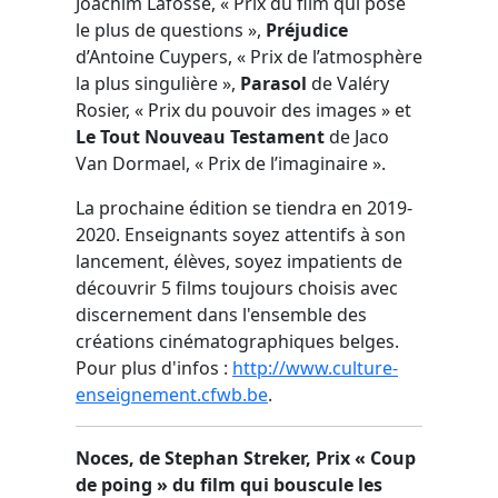
Joachim Lafosse, « Prix du film qui pose
le plus de questions »,
Préjudice
d’Antoine Cuypers, « Prix de l’atmosphère
la plus singulière »,
Parasol
de Valéry
Rosier, « Prix du pouvoir des images » et
Le Tout Nouveau Testament
de Jaco
Van Dormael, « Prix de l’imaginaire ».
La prochaine édition se tiendra en 2019-
2020. Enseignants soyez attentifs à son
lancement, élèves, soyez impatients de
découvrir 5 films toujours choisis avec
discernement dans l'ensemble des
créations cinématographiques belges.
Pour plus d'infos :
http://www.culture-
enseignement.cfwb.be
.
Noces, de Stephan Streker, Prix « Coup
de poing » du film qui bouscule les