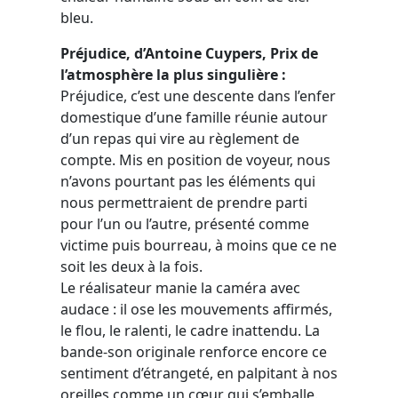
bleu.
Préjudice, d’Antoine Cuypers, Prix de
l’atmosphère la plus singulière :
Préjudice, c’est une descente dans l’enfer
domestique d’une famille réunie autour
d’un repas qui vire au règlement de
compte. Mis en position de voyeur, nous
n’avons pourtant pas les éléments qui
nous permettraient de prendre parti
pour l’un ou l’autre, présenté comme
victime puis bourreau, à moins que ce ne
soit les deux à la fois.
Le réalisateur manie la caméra avec
audace : il ose les mouvements affirmés,
le flou, le ralenti, le cadre inattendu. La
bande-son originale renforce encore ce
sentiment d’étrangeté, en palpitant à nos
oreilles comme un cœur qui s’emballe.