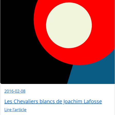
2016-02-08
Les Chevaliers blancs de Joachim Lafosse
Lire l'article