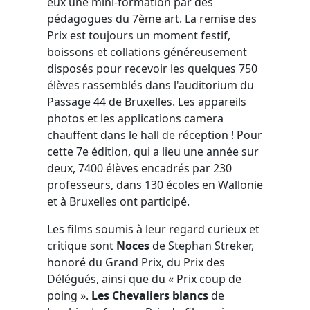
eux une mini-formation par des
pédagogues du 7ème art. La remise des
Prix est toujours un moment festif,
boissons et collations généreusement
disposés pour recevoir les quelques 750
élèves rassemblés dans l'auditorium du
Passage 44 de Bruxelles. Les appareils
photos et les applications camera
chauffent dans le hall de réception ! Pour
cette 7e édition, qui a lieu une année sur
deux, 7400 élèves encadrés par 230
professeurs, dans 130 écoles en Wallonie
et à Bruxelles ont participé.
Les films soumis à leur regard curieux et
critique sont
Noces
de Stephan Streker,
honoré du Grand Prix, du Prix des
Délégués, ainsi que du « Prix coup de
poing ».
Les Chevaliers blancs
de