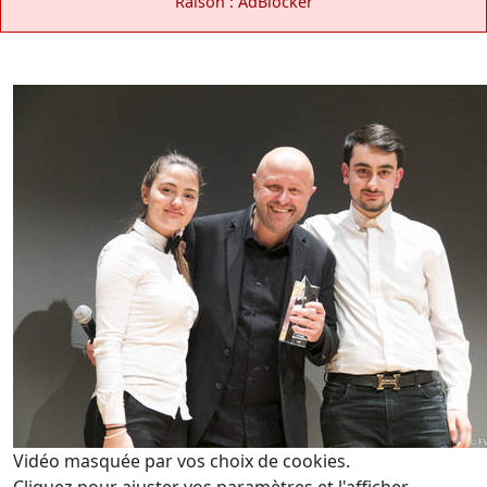
Raison : AdBlocker
Vidéo masquée par vos choix de cookies.
Cliquez pour ajuster vos paramètres et l'afficher.