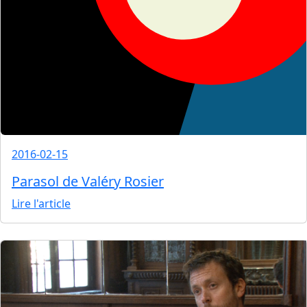
2016-02-15
Parasol de Valéry Rosier
Lire l'article