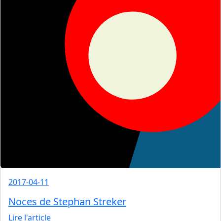
2017-04-11
Noces de Stephan Streker
Lire l'article