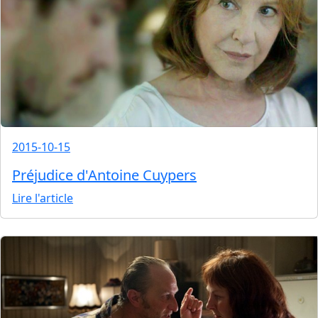
2015-10-15
Préjudice d'Antoine Cuypers
Lire l'article