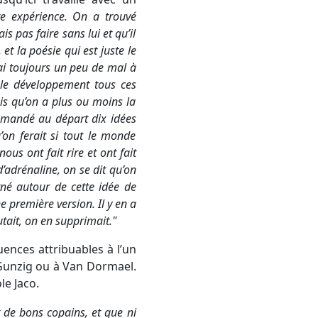
tte expérience. On a trouvé
 pas faire sans lui et qu’il
t la poésie qui est juste le
’ai toujours un peu de mal à
, le développement tous ces
ois qu’on a plus ou moins la
emandé au départ dix idées
qu’on ferait si tout le monde
ous ont fait rire et ont fait
d’adrénaline, on se dit qu’on
é autour de cette idée de
première version. Il y en a
tait, on en supprimait.
"
uences attribuables à l’un
 Gunzig ou à Van Dormael.
le Jaco.
t de bons copains, et que ni