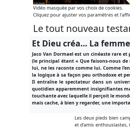
Vidéo masquée par vos choix de cookies.
Cliquez pour ajuster vos paramètres et l'affi
Le tout nouveau test
Et Dieu créa… La femm
Jaco Van Dormael est un cinéaste rare et 
(le principal étant « Que faisons-nous d
lui, ne les raconte comme lui. Comme l’enf
la logique à sa façon peu orthodoxe et peu
Il entraîne le spectateur dans un univers
quotidien apparemment insignifiantes mais
touchante avec laquelle il perçoit le mon
mais cache, à bien y regarder, une import
Les deux pieds bien camp
et d’amis enthousiastes, 