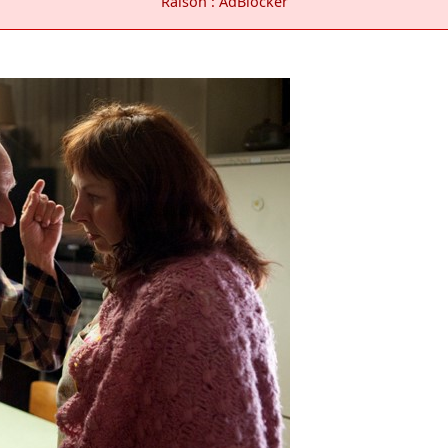
Raison : AdBlocker