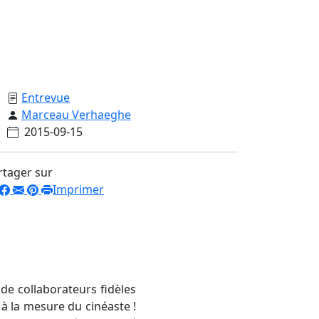
Entrevue
Marceau Verhaeghe
2015-09-15
rtager sur
Imprimer
de collaborateurs fidèles
 à la mesure du cinéaste !