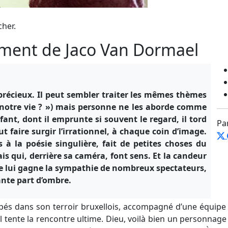
cher.
ament de Jaco Van Dormael
e
précieux. Il peut sembler traiter les mêmes thèmes
e notre vie ? ») mais personne ne les aborde comme
ant, dont il emprunte si souvent le regard, il tord
Pa
t faire surgir l’irrationnel, à chaque coin d’image.
 à la poésie singulière, fait de petites choses du
 qui, derrière sa caméra, font sens. Et la candeur
de lui gagne la sympathie de nombreux spectateurs,
ante part d’ombre.
és dans son terroir bruxellois, accompagné d’une équipe 
il tente la rencontre ultime. Dieu, voilà bien un personnage