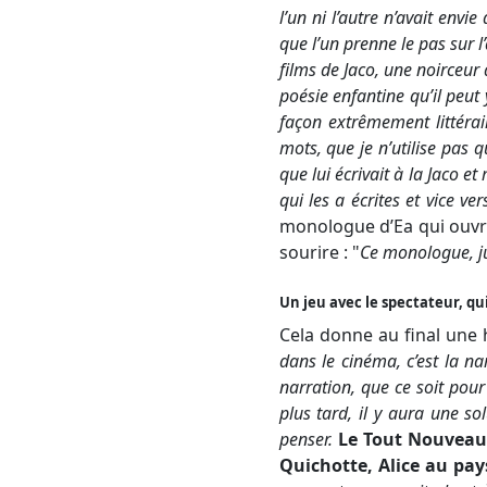
l’un ni l’autre n’avait envi
que l’un prenne le pas sur 
films de Jaco, une noirceur q
poésie enfantine qu’il peut
façon extrêmement littéra
mots, que je n’utilise pas
que lui écrivait à la Jaco et
qui les a écrites et vice 
monologue d’Ea qui ouvre
sourire :
"
Ce monologue, ju
Un jeu avec le spectateur, qu
Cela donne au final une h
dans le cinéma, c’est la na
narration, que ce soit pour 
plus tard, il y aura une s
penser.
Le Tout Nouveau
Quichotte
,
Alice au pay