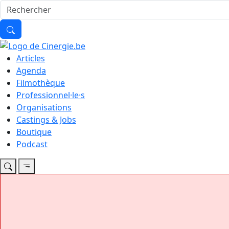
Articles
Agenda
Filmothèque
Professionnel·le·s
Organisations
Castings & Jobs
Boutique
Podcast