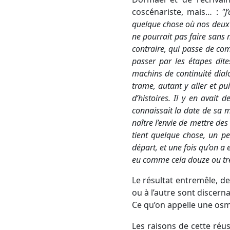
coscénariste, mais… :
"
J
quelque chose où nos deux u
ne pourrait pas faire sans 
contraire, qui passe de co
passer par les étapes dite
machins de continuité dialo
trame, autant y aller et pu
d’histoires. Il y en avait d
connaissait la date de sa mo
naître l’envie de mettre des
tient quelque chose, un pet
départ, et une fois qu’on a
eu comme cela douze ou trei
Le résultat entremêle, de
ou à l’autre sont discer
Ce qu’on appelle une os
Les raisons de cette réu