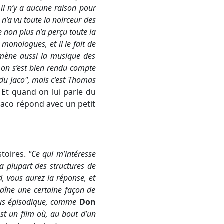
, il n’y a aucune raison pour
n’a vu toute la noirceur des
 non plus n’a perçu toute la
monologues, et il le fait de
amène aussi la musique des
 on s’est bien rendu compte
it du Jaco", mais c’est Thomas
.
Et quand on lui parle du
Jaco répond avec un petit
toires.
"
Ce qui m’intéresse
 La plupart des structures de
rd, vous aurez la réponse, et
raîne une certaine façon de
 plus épisodique, comme
Don
est un film où, au bout d’un