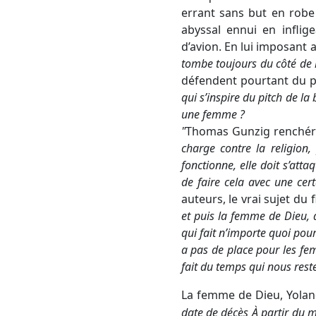
errant sans but en robe
abyssal ennui en inflig
d’avion. En lui imposant 
tombe toujours du côté de l
défendent pourtant du p
qui s’inspire du pitch de la 
une femme ?
"
Thomas Gunzig renchéri
charge contre la religion,
fonctionne, elle doit s’att
de faire cela avec une cer
auteurs, le vrai sujet du f
et puis la femme de Dieu, da
qui fait n’importe quoi pour
a pas de place pour les fe
fait du temps qui nous reste
La femme de Dieu, Yola
date de décès À partir du m