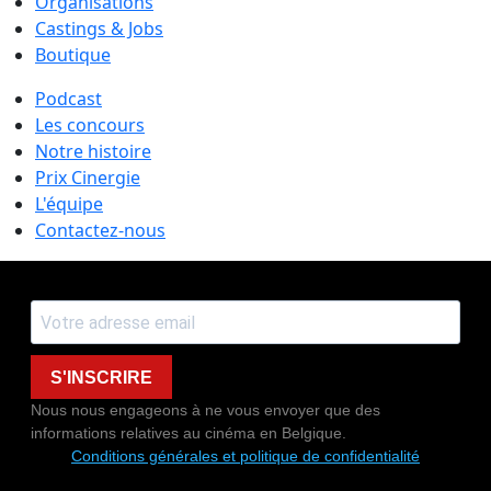
Organisations
Castings & Jobs
Boutique
Podcast
Les concours
Notre histoire
Prix Cinergie
L'équipe
Contactez-nous
S'INSCRIRE
Nous nous engageons à ne vous envoyer que des
informations relatives au cinéma en Belgique.
Conditions générales et politique de confidentialité