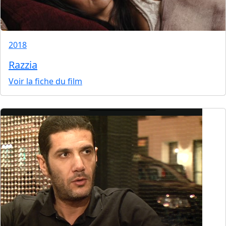
2018
Razzia
Voir la fiche du film