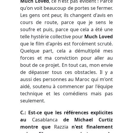
Much Loved
, ce n'est pas évident ! Parce
qu'on voit beaucoup de portes se fermer.
Les gens ont peur, ils changent d'avis en
cours de route, parce que je sens le
soufre et puis, parce que cela a été une
telle hystérie collective pour
Much Loved
que le film d'après est forcément scruté.
Quelque part, cela a démultiplié mes
forces et ma conviction pour aller au
bout de ce projet. En tout cas, mon envie
de dépasser tous ces obstacles. Il y a
aussi des personnes au Maroc qui m'ont
aidé, soutenu à commencer par l'équipe
technique et les comédiens mais pas
seulement.
C.: Est-ce que les références explicites
au
Casablanca
de Michael Curtiz
montre que
Razzia
n'est finalement