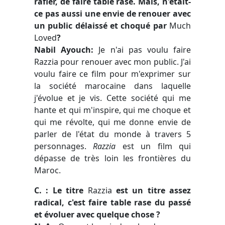
rafler, de faire table rase. Mais, n'était-
ce pas aussi une envie de renouer avec
un public délaissé et choqué par
Much
Loved
?
Nabil Ayouch:
Je n'ai pas voulu faire
Razzia pour renouer avec mon public. J'ai
voulu faire ce film pour m'exprimer sur
la société marocaine dans laquelle
j'évolue et je vis. Cette société qui me
hante et qui m'inspire, qui me choque et
qui me révolte, qui me donne envie de
parler de l'état du monde à travers 5
personnages.
Razzia
est un film qui
dépasse de très loin les frontières du
Maroc.
C. : Le titre
Razzia
est un titre assez
radical, c'est faire table rase du passé
et évoluer avec quelque chose ?