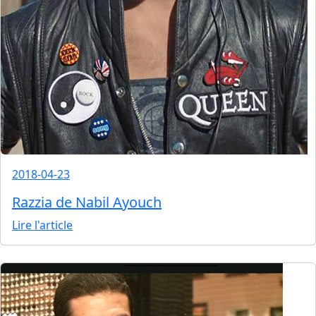
2018-04-23
Razzia de Nabil Ayouch
Lire l'article