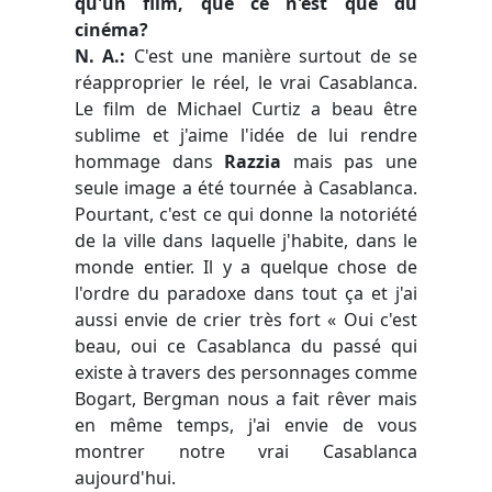
qu'un film, que ce n'est que du
cinéma?
N. A.:
C'est une manière surtout de se
réapproprier le réel, le vrai Casablanca.
Le film de Michael Curtiz a beau être
sublime et j'aime l'idée de lui rendre
hommage dans
Razzia
mais pas une
seule image a été tournée à Casablanca.
Pourtant, c'est ce qui donne la notoriété
de la ville dans laquelle j'habite, dans le
monde entier. Il y a quelque chose de
l'ordre du paradoxe dans tout ça et j'ai
aussi envie de crier très fort « Oui c'est
beau, oui ce Casablanca du passé qui
existe à travers des personnages comme
Bogart, Bergman nous a fait rêver mais
en même temps, j'ai envie de vous
montrer notre vrai Casablanca
aujourd'hui.