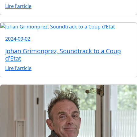
Lire l'article
2024-09-02
Johan Grimonprez, Soundtrack to a Coup
d’Etat
Lire l'article