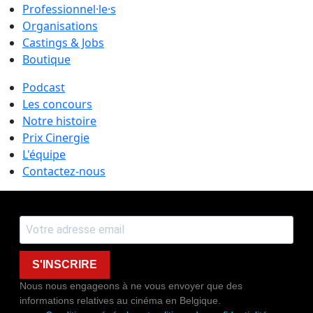
Professionnel·le·s
Organisations
Castings & Jobs
Boutique
Podcast
Les concours
Notre histoire
Prix Cinergie
L'équipe
Contactez-nous
S'INSCRIRE
Nous nous engageons à ne vous envoyer que des
informations relatives au cinéma en Belgique.