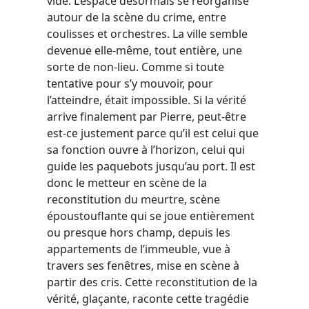
vide. L’espace désormais se réorganise
autour de la scène du crime, entre
coulisses et orchestres. La ville semble
devenue elle-même, tout entière, une
sorte de non-lieu. Comme si toute
tentative pour s’y mouvoir, pour
l’atteindre, était impossible. Si la vérité
arrive finalement par Pierre, peut-être
est-ce justement parce qu’il est celui que
sa fonction ouvre à l’horizon, celui qui
guide les paquebots jusqu’au port. Il est
donc le metteur en scène de la
reconstitution du meurtre, scène
époustouflante qui se joue entièrement
ou presque hors champ, depuis les
appartements de l’immeuble, vue à
travers ses fenêtres, mise en scène à
partir des cris. Cette reconstitution de la
vérité, glaçante, raconte cette tragédie