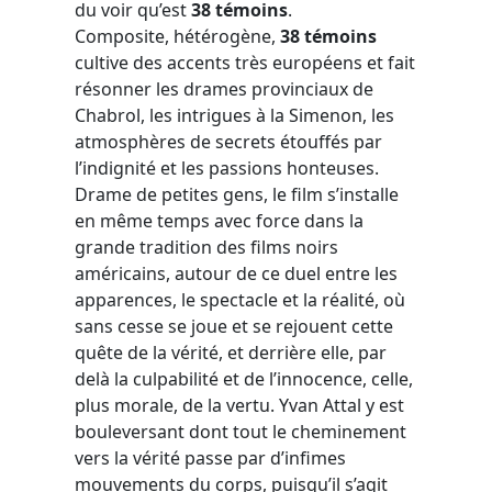
du voir qu’est
38 témoins
.
Composite, hétérogène,
38 témoins
cultive des accents très européens et fait
résonner les drames provinciaux de
Chabrol, les intrigues à la Simenon, les
atmosphères de secrets étouffés par
l’indignité et les passions honteuses.
Drame de petites gens, le film s’installe
en même temps avec force dans la
grande tradition des films noirs
américains, autour de ce duel entre les
apparences, le spectacle et la réalité, où
sans cesse se joue et se rejouent cette
quête de la vérité, et derrière elle, par
delà la culpabilité et de l’innocence, celle,
plus morale, de la vertu. Yvan Attal y est
bouleversant dont tout le cheminement
vers la vérité passe par d’infimes
mouvements du corps, puisqu’il s’agit