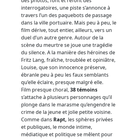
des photos, font et refont des
interrogatoires, une piste s’annonce à
travers l’un des paquebots de passage
dans la ville portuaire. Mais peu à peu, le
film dérive, tout entier, ailleurs, vers un
duel d’un autre genre. Autour de la
scène du meurtre se joue une tragédie
du silence. A la manière des héroïnes de
Fritz Lang, fraîche, troublée et opiniâtre,
Louise, que son innocence préserve,
ébranle peu à peu les faux semblants
qu’elle éclaire, presque malgré elle.
Film presque choral,
38 témoins
s’attache à plusieurs personnages qu’il
plonge dans le marasme qu’engendre le
crime de la jeune et jolie petite voisine.
Comme dans
Rapt,
les sphères privées
et publiques, le monde intime,
médiatique et politique se mêlent pour