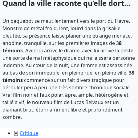
Quand la ville raconte qu’elle dort…
Un paquebot se meut lentement vers le port du Havre.
Monstre de métal froid, lent, lourd dans la grisaille
bleutée, sa présence laisse planer une étrange menace,
anodine, tranquille, sur les premières images de 3
8
témoins
. Avec lui arrive le drame, avec lui arrive la peste,
une sorte de mal métaphysique qui ne laissera personne
indemne. Au cœur de la nuit, une femme est assassinée
au bas de son immeuble, en pleine rue, en pleine ville.
38
témoins
commence sur un fait divers tragique pour
dérouler peu à peu une très sombre chronique sociale.
Vrai film noir et faux polar, âpre, ample, hétérogène et
taillé à vif, le nouveau film de Lucas Belvaux est un
diamant brut, étonnamment libre et profondément
sombre.
Critique