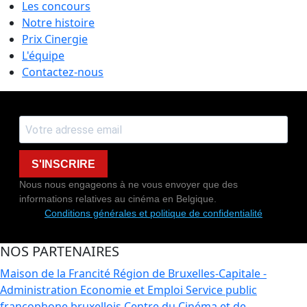
Les concours
Notre histoire
Prix Cinergie
L'équipe
Contactez-nous
S'INSCRIRE
Nous nous engageons à ne vous envoyer que des
informations relatives au cinéma en Belgique.
Conditions générales et politique de confidentialité
NOS PARTENAIRES
Maison de la Francité
Région de Bruxelles-Capitale -
Administration Economie et Emploi
Service public
francophone bruxellois
Centre du Cinéma et de