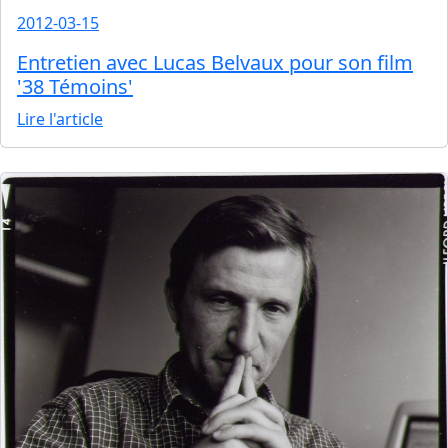
2012-03-15
Entretien avec Lucas Belvaux pour son film
'38 Témoins'
Lire l'article