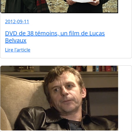
2012-09-11
DVD de 38 témoins, un film de Lucas
Belvaux
Lire l'article