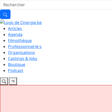
Articles
Agenda
Filmothèque
Professionnel·le·s
Organisations
Castings & Jobs
Boutique
Podcast