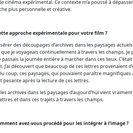
 le cinéma expérimental. Ce contexte m’a poussé à dépasser
he plus personnelle et créative.
cette approche expérimentale pour votre film ?
d’insérer des découpages d’archives dans les paysages actuel
et que je voyageais continuellement à travers les champs. Je 
je passais la journée entière à marcher dans ces lieux. C’éta
t. J’ai découvert que beaucoup de ces lettres provenaient d
. Du coup, ces paysages, qui pouvaient paraître magnifiques
pesante après la lecture de ces lettres.
e les archives dans les paysages d’aujourd’hui vient vraimen
ettres et dans ces trajets à travers les champs.
omment avez-vous procédé pour les intégrer à l’image ?