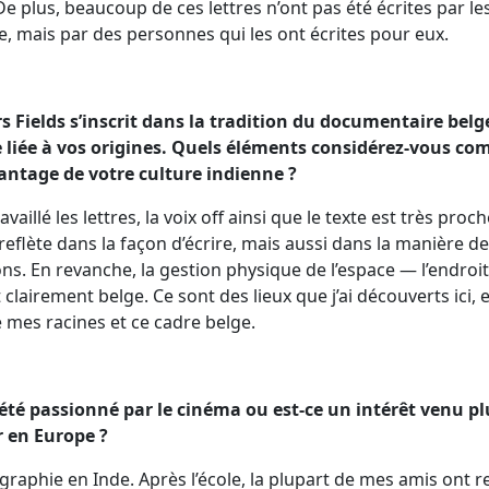
De plus, beaucoup de ces lettres n’ont pas été écrites par l
ire, mais par des personnes qui les ont écrites pour eux.
s Fields s’inscrit dans la tradition du documentaire belge
 liée à vos origines. Quels éléments considérez-vous c
vantage de votre culture indienne ?
availlé les lettres, la voix off ainsi que le texte est très pro
 reflète dans la façon d’écrire, mais aussi dans la manière d
ns. En revanche, la gestion physique de l’espace — l’endroit 
clairement belge. Ce sont des lieux que j’ai découverts ici, e
 mes racines et ce cadre belge.
été passionné par le cinéma ou est-ce un intérêt venu plu
r en Europe ?
graphie en Inde. Après l’école, la plupart de mes amis ont re