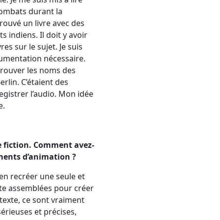
 combats durant la
rouvé un livre avec des
s indiens. Il doit y avoir
res sur le sujet. Je suis
ocumentation nécessaire.
 trouver les noms des
rlin. C’étaient des
gistrer l’audio. Mon idée
e.
e fiction. Comment avez-
léments d’animation ?
 en recréer une seule et
suite assemblées pour créer
e texte, ce sont vraiment
sérieuses et précises,