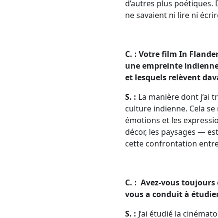
d’autres plus poétiques. 
ne savaient ni lire ni écr
C. :
Votre film In Flander
une empreinte indienne
et lesquels relèvent da
S. :
La manière dont j’ai tr
culture indienne. Cela se
émotions et les expressio
décor, les paysages — est 
cette confrontation entre
C. : Avez-vous toujours 
vous a conduit à étudie
S. :
J’ai étudié la cinémato