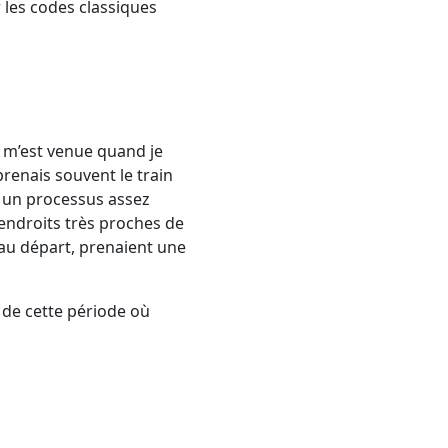
 les codes classiques
s m’est venue quand je
prenais souvent le train
it un processus assez
’endroits très proches de
 au départ, prenaient une
t de cette période où