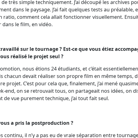
 de très simple techniquement. J’ai découpé les archives po
tement dans le paysage. J’ai fait quelques tests au préalable
n ratio, comment cela allait fonctionner visuellement. Ensuite
 dans le film, en vidéo.
 travaillé sur le tournage ? Est-ce que vous étiez accom
ous réalisé le projet seul ?
omotion, nous étions 24 étudiants, et c’était essentiellemen
s chacun devait réaliser son propre film en même temps, d
e projet. C’est pour cela que, finalement, j’ai mené quasim
ek-end, on se retrouvait tous, on partageait nos idées, on di
t de vue purement technique, j’ai tout fait seul.
ous a pris la postproduction ?
s continu, il n’y a pas eu de vraie séparation entre tournag