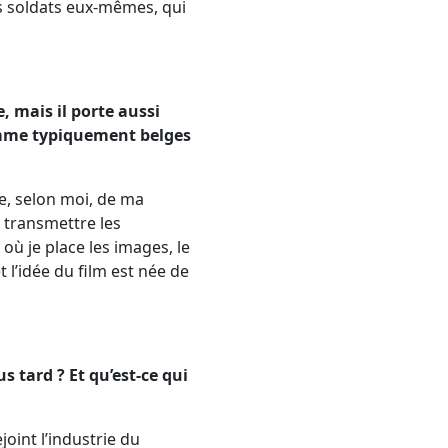
es soldats eux-mêmes, qui
, mais il porte aussi
omme typiquement belges
che, selon moi, de ma
e transmettre les
où je place les images, le
t l’idée du film est née de
s tard ? Et qu’est-ce qui
joint l’industrie du