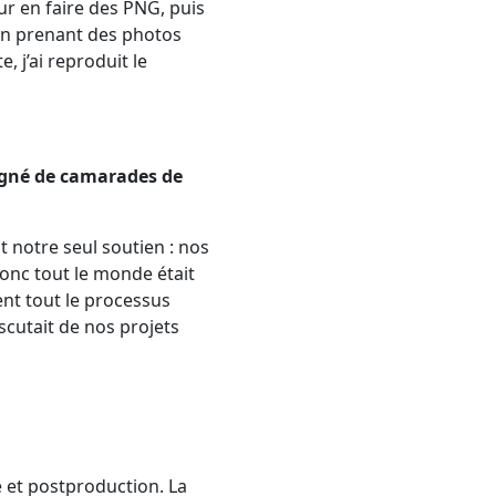
ur en faire des PNG, puis
, en prenant des photos
, j’ai reproduit le
pagné de camarades de
t notre seul soutien : nos
onc tout le monde était
ent tout le processus
scutait de nos projets
e et postproduction. La