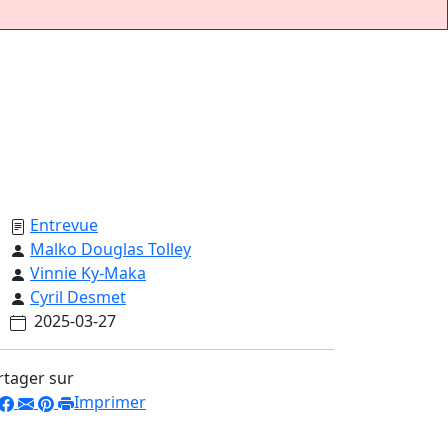
Entrevue
Malko Douglas Tolley
Vinnie Ky-Maka
Cyril Desmet
2025-03-27
rtager sur
Imprimer