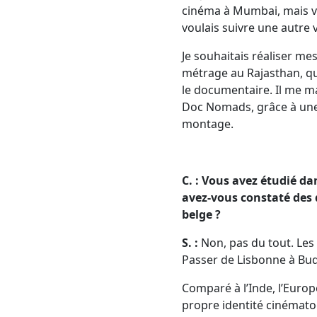
cinéma à Mumbai, mais ve
voulais suivre une autre 
Je souhaitais réaliser me
métrage au Rajasthan, qui
le documentaire. Il me ma
Doc Nomads, grâce à une 
montage.
C. : Vous avez étudié d
avez-vous constaté des 
belge ?
S. :
Non, pas du tout. Les 
Passer de Lisbonne à Buda
Comparé à l’Inde, l’Europ
propre identité cinémat