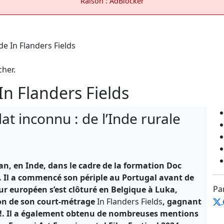
Raison : AdBlocker
cher.
In Flanders Fields
t inconnu : de l’Inde rurale
an, en Inde, dans le cadre de la formation Doc
 Il a commencé son périple au Portugal avant de
Pa
ur européen s’est clôturé en Belgique à Luka,
tion de son court-métrage
In Flanders Fields
, gagnant
lle!. Il a également obtenu de nombreuses mentions