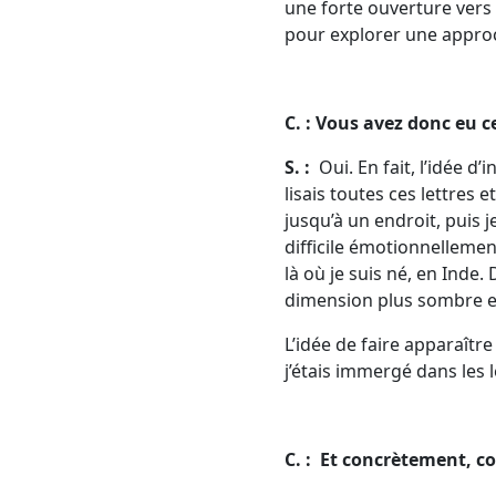
une forte ouverture vers
pour explorer une approc
C. : Vous avez donc eu 
S. :
Oui. En fait, l’idée 
lisais toutes ces lettres 
jusqu’à un endroit, puis 
difficile émotionnellemen
là où je suis né, en Inde
dimension plus sombre et 
L’idée de faire apparaîtr
j’étais immergé dans les l
C. : Et concrètement, c