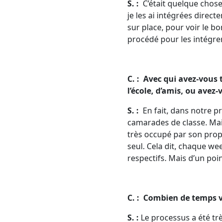
S. :
C’était quelque chose
je les ai intégrées direc
sur place, pour voir le bo
procédé pour les intégrer
C. : Avec qui avez-vous
l’école, d’amis, ou avez-v
S. :
En fait, dans notre pr
camarades de classe. Mai
très occupé par son propr
seul. Cela dit, chaque we
respectifs. Mais d’un poin
C. : Combien de temps v
S. :
Le processus a été trè