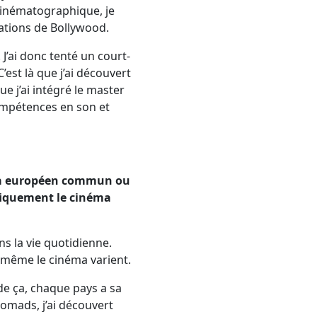
cinématographique, je
tations de Bollywood.
J’ai donc tenté un court-
est là que j’ai découvert
e j’ai intégré le master
ompétences en son et
néma européen commun ou
ifiquement le cinéma
ns la vie quotidienne.
t même le cinéma varient.
de ça, chaque pays a sa
mads, j’ai découvert