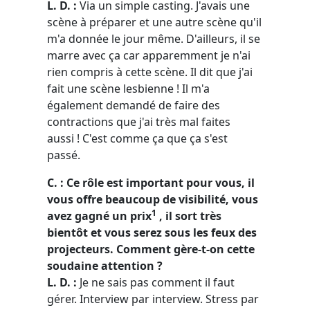
L. D. :
Via un simple casting. J'avais une
scène à préparer et une autre scène qu'il
m'a donnée le jour même. D'ailleurs, il se
marre avec ça car apparemment je n'ai
rien compris à cette scène. Il dit que j'ai
fait une scène lesbienne ! Il m'a
également demandé de faire des
contractions que j'ai très mal faites
aussi ! C'est comme ça que ça s'est
passé.
C. : Ce rôle est important pour vous, il
vous offre beaucoup de visibilité, vous
1
avez gagné un prix
, il sort très
bientôt et vous serez sous les feux des
projecteurs. Comment gère-t-on cette
soudaine attention ?
L. D. :
Je ne sais pas comment il faut
gérer. Interview par interview. Stress par