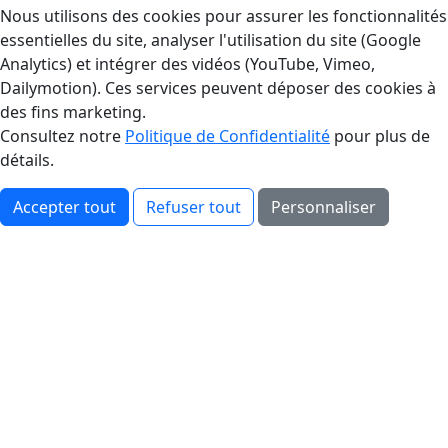
Gestion des Cookies
Nous utilisons des cookies pour assurer les fonctionnalités
essentielles du site, analyser l'utilisation du site (Google
Analytics) et intégrer des vidéos (YouTube, Vimeo,
Dailymotion). Ces services peuvent déposer des cookies à
des fins marketing.
Consultez notre
Politique de Confidentialité
pour plus de
détails.
Accepter tout
Refuser tout
Personnaliser