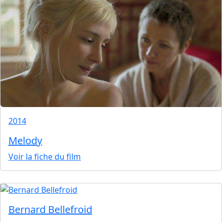
2014
Melody
Voir la fiche du film
Bernard Bellefroid