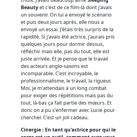
Beauty
et c'est de ce film-là dont j'avais
un souvenir. On lui a envoyé le scénario
et puis deux jours après, elle nous a
envoyé un essai. J'étais très surpris de la
rapidité. Si j'avais été actrice, j'aurais pris
quelques jours pour dormir dessus,
réfléchir mais elle, pas du tout, elle est
juste arrivée. Et je pense que le travail
des acteurs anglo-saxons est
incomparable. C'est incroyable, le
professionnalisme, le travail, la rigueur.
Moi, je m'attendais à un long combat
pour exiger des répétitions mais pas du
tout, là-bas ça fait partie des mœurs. Et
donc on a pu s'enfermer avec Lucie pour
chercher. C'est un joli cadeau.
Cinergie : En tant qu'actrice pour qui le
corps est un outil, comment avez-vous