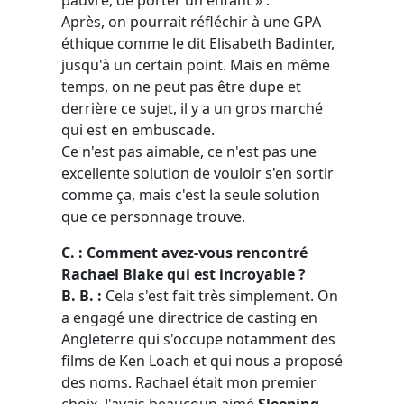
Après, on pourrait réfléchir à une GPA
éthique comme le dit Elisabeth Badinter,
jusqu'à un certain point. Mais en même
temps, on ne peut pas être dupe et
derrière ce sujet, il y a un gros marché
qui est en embuscade.
Ce n'est pas aimable, ce n'est pas une
excellente solution de vouloir s'en sortir
comme ça, mais c'est la seule solution
que ce personnage trouve.
C. : Comment avez-vous rencontré
Rachael Blake qui est incroyable ?
B. B. :
Cela s'est fait très simplement. On
a engagé une directrice de casting en
Angleterre qui s'occupe notamment des
films de Ken Loach et qui nous a proposé
des noms. Rachael était mon premier
choix. J'avais beaucoup aimé
Sleeping