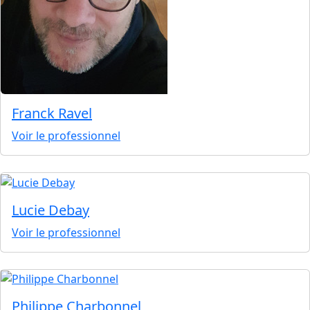
Franck Ravel
Voir le professionnel
Lucie Debay
Voir le professionnel
Philippe Charbonnel