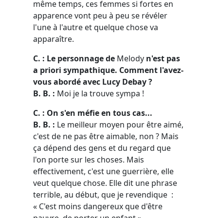
même temps, ces femmes si fortes en
apparence vont peu à peu se révéler
l'une à l'autre et quelque chose va
apparaître.
C. : Le personnage de
Melody
n'est pas
a priori sympathique. Comment l'avez-
vous abordé avec Lucy Debay ?
B. B. :
Moi je la trouve sympa !
C. : On s'en méfie en tous cas...
B. B. :
Le meilleur moyen pour être aimé,
c'est de ne pas être aimable, non ? Mais
ça dépend des gens et du regard que
l'on porte sur les choses. Mais
effectivement, c'est une guerrière, elle
veut quelque chose. Elle dit une phrase
terrible, au début, que je revendique :
« C'est moins dangereux que d'être
pauvre, de porter un enfant » .