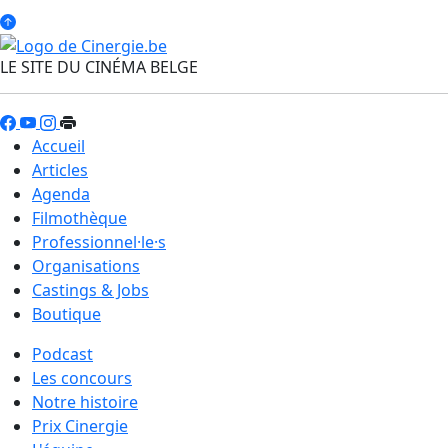
LE SITE DU CINÉMA BELGE
Accueil
Articles
Agenda
Filmothèque
Professionnel·le·s
Organisations
Castings & Jobs
Boutique
Podcast
Les concours
Notre histoire
Prix Cinergie