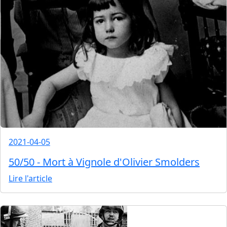
2021-04-05
50/50 - Mort à Vignole d'Olivier Smolders
Lire l'article