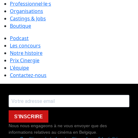
Professionnel·le·s
Organisations
Castings & Jobs
Boutique
Podcast
Les concours
Notre histoire
Prix Cinergie
L'équipe
Contactez-nous
S'INSCRIRE
Nous nous engageons à ne vous envoyer que des
informations relatives au cinéma en Belgique.