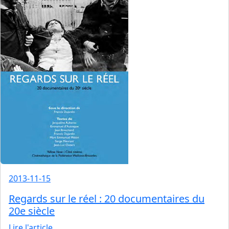
2013-11-15
Regards sur le réel : 20 documentaires du
20e siècle
Lire l'article