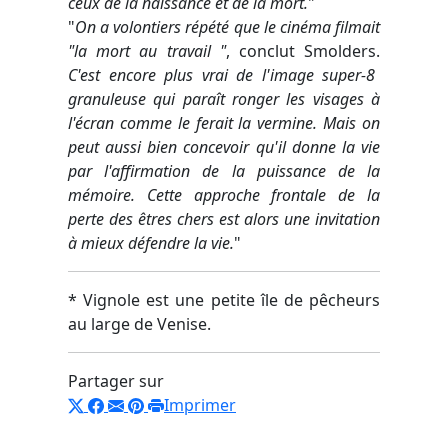
ceux de la naissance et de la mort.
"
"
On a volontiers répété que le cinéma filmait
"la mort au travail "
, conclut Smolders.
C'est encore plus vrai de l'image super-8
granuleuse qui paraît ronger les visages à
l'écran comme le ferait la vermine. Mais on
peut aussi bien concevoir qu'il donne la vie
par l'affirmation de la puissance de la
mémoire. Cette approche frontale de la
perte des êtres chers est alors une invitation
à mieux défendre la vie.
"
* Vignole est une petite île de pêcheurs
au large de Venise.
Partager sur
Imprimer