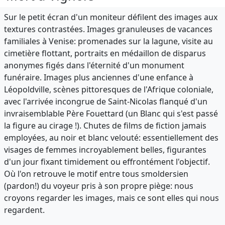
Sur le petit écran d'un moniteur défilent des images aux
textures contrastées. Images granuleuses de vacances
familiales à Venise: promenades sur la lagune, visite au
cimetière flottant, portraits en médaillon de disparus
anonymes figés dans l'éternité d'un monument
funéraire. Images plus anciennes d'une enfance à
Léopoldville, scènes pittoresques de l'Afrique coloniale,
avec l'arrivée incongrue de Saint-Nicolas flanqué d'un
invraisemblable Père Fouettard (un Blanc qui s'est passé
la figure au cirage !). Chutes de films de fiction jamais
employées, au noir et blanc velouté: essentiellement des
visages de femmes incroyablement belles, figurantes
d'un jour fixant timidement ou effrontément l'objectif.
Où l'on retrouve le motif entre tous smoldersien
(pardon!) du voyeur pris à son propre piège: nous
croyons regarder les images, mais ce sont elles qui nous
regardent.