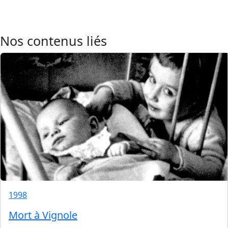
Nos contenus liés
1998
Mort à Vignole