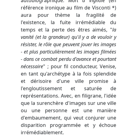
autobiographique.
Mort à Vignole
(en
référence ironique au film de Visconti *)
aura pour thème la fragilité de
l'existence, la fuite irrémédiable du
temps et la perte des êtres aimés, "
la
vanité (et la grandeur) qu'il y a de vouloir y
résister, le rôle que peuvent jouer les images
- et plus particulièrement les images filmées
- dans ce combat perdu d'avance et pourtant
nécessaire
" ; pour fil conducteur, Venise,
en tant qu'archétype à la fois splendide
et dérisoire d'une ville promise à
l'engloutissement et saturée de
représentations. Avec, en filigrane, l'idée
que la surenchère d'images sur une ville
ou une personne est une manière
d'embaumement, qui veut conjurer une
disparition programmée et y échoue
irrémédiablement.