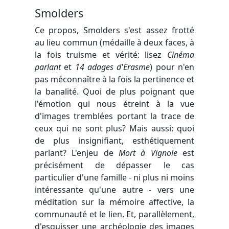
Smolders
Ce propos, Smolders s'est assez frotté
au lieu commun (médaille à deux faces, à
la fois truisme et vérité: lisez
Cinéma
parlant
et
14 adages d'Erasme
) pour n'en
pas méconnaître à la fois la pertinence et
la banalité. Quoi de plus poignant que
l'émotion qui nous étreint à la vue
d'images tremblées portant la trace de
ceux qui ne sont plus? Mais aussi: quoi
de plus insignifiant, esthétiquement
parlant? L'enjeu de
Mort à Vignole
est
précisément de dépasser le cas
particulier d'une famille - ni plus ni moins
intéressante qu'une autre - vers une
méditation sur la mémoire affective, la
communauté et le lien. Et, parallèlement,
d'esquisser une archéologie des images