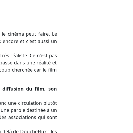
e le cinéma peut faire. Le
 encore et c'est aussi un
ès réaliste. Ce n'est pas
passe dans une réalité et
ucoup cherchée car le film
diffusion du film, son
donc une circulation plutôt
 une parole destinée à un
 des associations qui sont
-delà de DoucheFlux : les