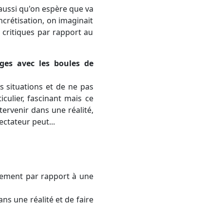
 aussi qu'on espère que va
ncrétisation, on imaginait
t critiques par rapport au
ges avec les boules de
s situations et de ne pas
ulier, fascinant mais ce
ntervenir dans une réalité,
ctateur peut...
vement par rapport à une
ns une réalité et de faire