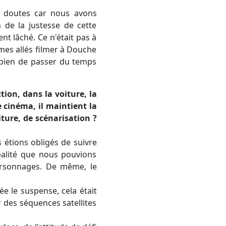
s doutes car nous avons
 de la justesse de cette
nt lâché. Ce n'était pas à
mes allés filmer à Douche
u bien de passer du temps
on, dans la voiture, la
 cinéma, il maintient la
iture, de scénarisation ?
 étions obligés de suivre
éalité que nous pouvions
personnages. De même, le
ée le suspense, cela était
 des séquences satellites