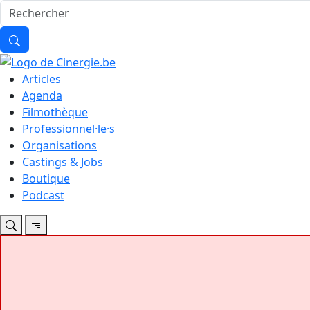
Articles
Agenda
Filmothèque
Professionnel·le·s
Organisations
Castings & Jobs
Boutique
Podcast