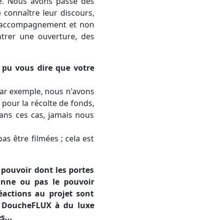
te. Nous avons passé des
 connaître leur discours,
un accompagnement et non
trer une ouverture, des
n pu vous dire que votre
 Par exemple, nous n'avons
 pour la récolte de fonds,
ans ces cas, jamais nous
s être filmées ; cela est
 pouvoir dont les portes
nne ou pas le pouvoir
éactions au projet sont
t DoucheFLUX à du luxe
s...