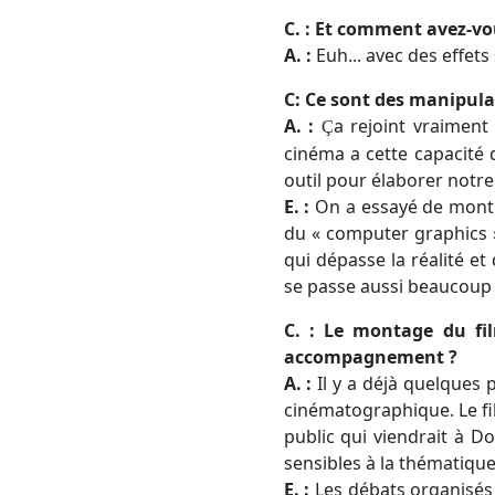
C. : Et comment avez-vo
A. :
Euh... avec des effets 
C: Ce sont des manipula
A. :
a rejoint vraiment 
Ç
cinéma a cette capacité 
outil pour élaborer notre
E. :
On a essayé de montre
du « computer graphics »
qui dépasse la réalité et
se passe aussi beaucoup e
C. : Le montage du fi
accompagnement ?
A. :
Il y a déjà quelques pi
cinématographique. Le fi
public qui viendrait à Do
sensibles à la thématique
E. :
Les débats organisés 