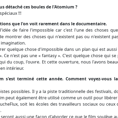
us détaché ces boules de l'Atomium ?
spéciaux !!!
tions que l'on voit rarement dans le documentaire.
l'idée de faire l'impossible car c'est l'une des choses qu
de montrer des choses qui n'existent pas ou n'existent pas
 imagination.
r quelque chose d'impossible dans un plan qui est aussi tr
. Ce n'est pas une « fantasy ». C'est quelque chose qui se 
 qui du coup, l'ouvre. Et cette ouverture, nous l'avons bea
n intérieur.
lm s'est terminé cette année. Comment voyez-vous la 
stes possibles. Il y a la piste traditionnelle des festivals, 
lm peut également être utilisé comme un outil pour libérer
ucheFlux, soit les écoles des travailleurs sociaux ou ceux
.
seront aussi une façon d'aborder ce que le film soulève au