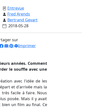
Entrevue
Fred Arends
Bertrand Gevart
2018-05-28
rtager sur
Imprimer
usieurs années. Comment
der le souffle avec une
ation avec l'idée de les
part et d'arrivée mais la
très facile à faire. Nous
us posée. Mais il y avait
t bien un film au final. Ce